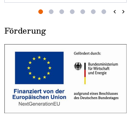
prev
next
Förderung