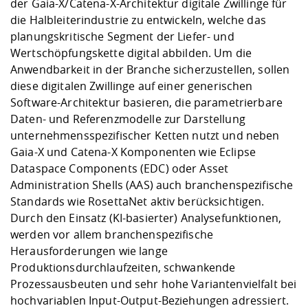
der Gaia-X/Catena-X-Architektur digitale Zwillinge für
die Halbleiterindustrie zu entwickeln, welche das
planungskritische Segment der Liefer- und
Wertschöpfungskette digital abbilden. Um die
Anwendbarkeit in der Branche sicherzustellen, sollen
diese digitalen Zwillinge auf einer generischen
Software-Architektur basieren, die parametrierbare
Daten- und Referenzmodelle zur Darstellung
unternehmensspezifischer Ketten nutzt und neben
Gaia-X und Catena-X Komponenten wie Eclipse
Dataspace Components (EDC) oder Asset
Administration Shells (AAS) auch branchenspezifische
Standards wie RosettaNet aktiv berücksichtigen.
Durch den Einsatz (KI-basierter) Analysefunktionen,
werden vor allem branchenspezifische
Herausforderungen wie lange
Produktionsdurchlaufzeiten, schwankende
Prozessausbeuten und sehr hohe Variantenvielfalt bei
hochvariablen Input-Output-Beziehungen adressiert.