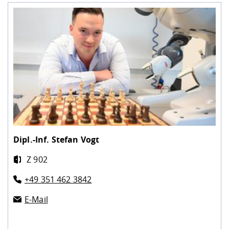
Dipl.-Inf.
Stefan Vogt
Z 902
+49 351 462 3842
E-Mail