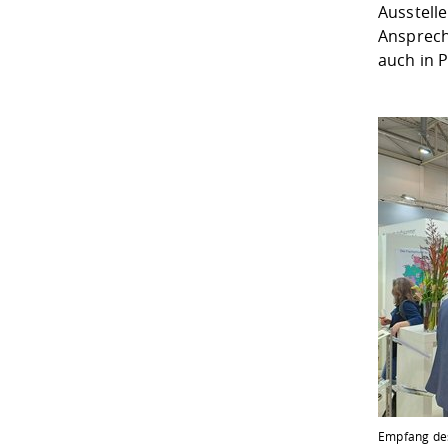
Ausstell
Ansprech
auch in P
Empfang de