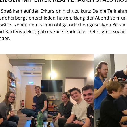
 Spaß kam auf der Exkursion nicht zu kurz: Da die Teilnehm
gendherberge entschieden hatten, klang der Abend so munt
wäre. Neben dem schon obligatorischen geselligen Beisam
nd Kartenspielen, gab es zur Freude aller Beteiligten soga
nder.