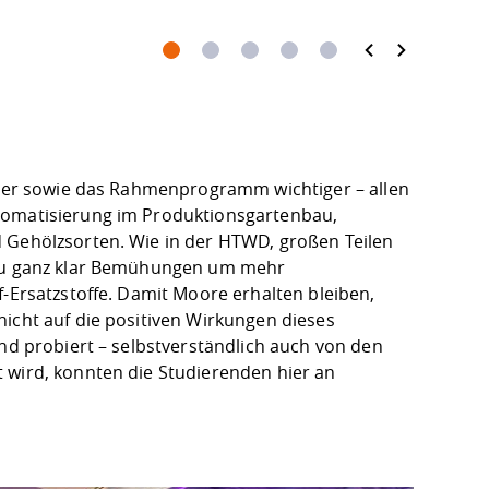
Esse
eller sowie das Rahmenprogramm wichtiger – allen
utomatisierung im Produktionsgartenbau,
d Gehölzsorten. Wie in der HTWD, großen Teilen
nbau ganz klar Bemühungen um mehr
f-Ersatzstoffe. Damit Moore erhalten bleiben,
nicht auf die positiven Wirkungen dieses
und probiert – selbstverständlich auch von den
 wird, konnten die Studierenden hier an