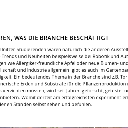
REN, WAS DIE BRANCHE BESCHÄFTIGT
Pillnitzer Studierenden waren natürlich die anderen Ausst
e Trends und Neuheiten beispielsweise bei Robotik und A
en wie Allergiker-freundliche Äpfel oder neue Blumen- un
llschaft und Industrie allgemein, gibt es auch im Garte
gkeit: Ein bedeutendes Thema in der Branche sind z.B. Tor
tnerische Erden und Substrate für die Pflanzenproduktion 
 verzichten müssen, wird seit Jahren geforscht, getestet 
nbietern. Womit derzeit am erfolgreichsten experimentiert
denen Ständen selbst sehen und befühlen.