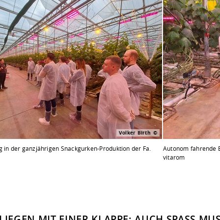
Volker Birth
g in der ganzjährigen Snackgurken-Produktion der Fa.
Autonom fahrende E
vitarom
LIEGEN MIT EINER KLAPPE: AUCH SPASS MUS