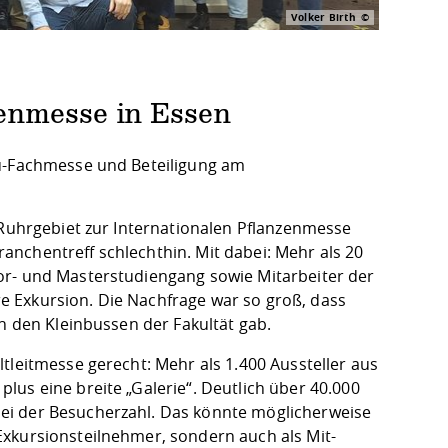
Volker Birth
enmesse in Essen
au-Fachmesse und Beteiligung am
 Ruhrgebiet zur Internationalen Pflanzenmesse
nchentreff schlechthin. Mit dabei: Mehr als 20
or- und Masterstudiengang sowie Mitarbeiter der
hre Exkursion. Die Nachfrage war so groß, dass
in den Kleinbussen der Fakultät gab.
tleitmesse gerecht: Mehr als 1.400 Aussteller aus
us eine breite „Galerie“. Deutlich über 40.000
ei der Besucherzahl. Das könnte möglicherweise
Exkursionsteilnehmer, sondern auch als Mit-