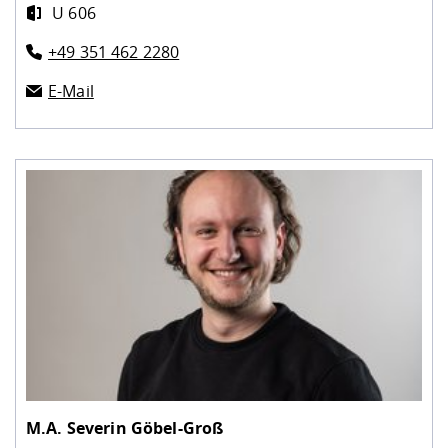
U 606
+49 351 462 2280
E-Mail
M.A.
Severin Göbel-Groß