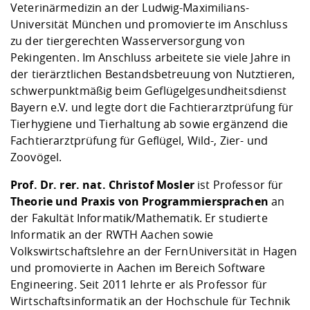
Veterinärmedizin an der Ludwig-Maximilians-
Universität München und promovierte im Anschluss
zu der tiergerechten Wasserversorgung von
Pekingenten. Im Anschluss arbeitete sie viele Jahre in
der tierärztlichen Bestandsbetreuung von Nutztieren,
schwerpunktmäßig beim Geflügelgesundheitsdienst
Bayern e.V. und legte dort die Fachtierarztprüfung für
Tierhygiene und Tierhaltung ab sowie ergänzend die
Fachtierarztprüfung für Geflügel, Wild-, Zier- und
Zoovögel.
Prof. Dr. rer. nat. Christof Mosler
ist Professor für
Theorie und Praxis von Programmiersprachen
an
der Fakultät Informatik/Mathematik. Er studierte
Informatik an der RWTH Aachen sowie
Volkswirtschaftslehre an der FernUniversität in Hagen
und promovierte in Aachen im Bereich Software
Engineering. Seit 2011 lehrte er als Professor für
Wirtschaftsinformatik an der Hochschule für Technik