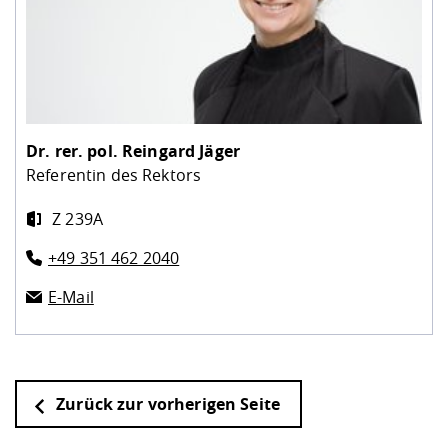
Dr. rer. pol.
Reingard Jäger
Referentin des Rektors
Z 239A
+49 351 462 2040
E-Mail
Zurück zur vorherigen Seite