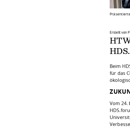
Präsentierte
Erstellt von 
HTWD
HDS.
Beim HDS
für das 
ökologis
ZUKUN
Vom 24. 
HDS.foru
Universi
Verbesse