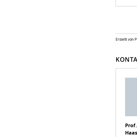
Erstellt von 
KONTA
Prof.
Haa