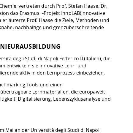
hemie, vertreten durch Prof. Stefan Haase, Dr.
ession das Erasmus+-Projekt InnoLAB
(Innovative
 erläuterte Prof. Haase die Ziele, Methoden und
snahe, nachhaltige und grenzüberschreitende
ENIEURAUSBILDUNG
tà degli Studi di Napoli Federico II (Italien), die
 entwickeln sie innovative Lehr- und
ierende aktiv in den Lernprozess einbeziehen.
Benchmarking-Tools und einen
übertragbare Lernmaterialien, die europaweit
gkeit, Digitalisierung, Lebenszyklusanalyse und
m Mai an der Università degli Studi di Napoli