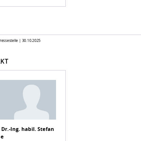
Pressestelle |
30.10.2025
KT
 Dr.-Ing. habil.
Stefan
se