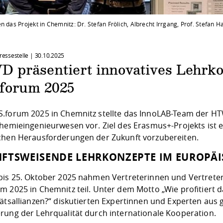
n das Projekt in Chemnitz: Dr. Stefan Frölich, Albrecht Irrgang, Prof. Stefan Haa
Pressestelle |
30.10.2025
 präsentiert innovatives Lehrko
forum 2025
.forum 2025 in Chemnitz stellte das InnoLAB-Team der HT
Chemieingenieurwesen vor. Ziel des Erasmus+-Projekts ist 
chen Herausforderungen der Zukunft vorzubereiten.
FTSWEISENDE LEHRKONZEPTE IM EUROPÄ
bis 25. Oktober 2025 nahmen Vertreterinnen und Vertreter
m 2025 in Chemnitz teil. Unter dem Motto „Wie profitiert
tätsallianzen?“ diskutierten Expertinnen und Experten aus 
rung der Lehrqualität durch internationale Kooperation.