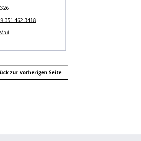
 326
9 351 462 3418
Mail
ück zur vorherigen Seite
ur
Datenschutzseite
.