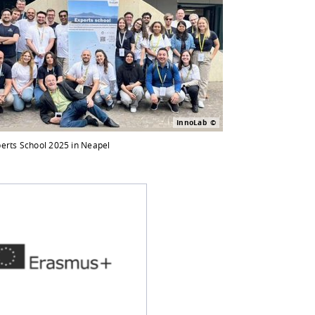
InnoLab
erts School 2025 in Neapel