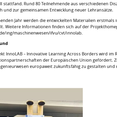
 II stattfand. Rund 80 Teilnehmende aus verschiedenen Dis
h und zur gemeinsamen Entwicklung neuer Lehransätze.
nden Jahr werden die entwickelten Materialien erstmals in
llt. Weitere Informationen finden sich auf der Projekthom
de/ing/maschinenwesen/ifvu/cvt/innolab
.
rund
ekt InnoLAB – Innovative Learning Across Borders wird i
ionspartnerschaften der Europäischen Union gefördert. Zie
genieurwesen europaweit zukunftsfähig zu gestalten und d