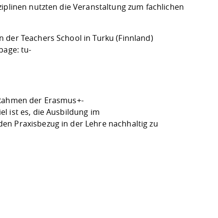
ziplinen nutzten die Veranstaltung zum fachlichen
 der Teachers School in Turku (Finnland)
epage:
tu-
m Rahmen der Erasmus+-
l ist es, die Ausbildung im
en Praxisbezug in der Lehre nachhaltig zu