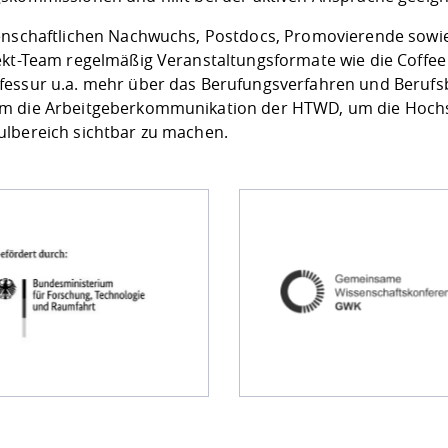
enschaftlichen Nachwuchs, Postdocs, Promovierende sowie 
ekt-Team regelmäßig Veranstaltungsformate wie die Coffee 
essur u.a. mehr über das Berufungsverfahren und Berufsbi
 die Arbeitgeberkommunikation der HTWD, um die Hochsch
lbereich sichtbar zu machen.