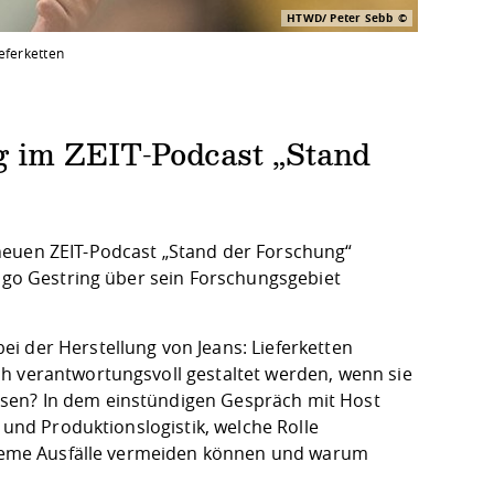
HTWD/ Peter Sebb
eferketten
 im ZEIT-Podcast „Stand
neuen ZEIT-Podcast „Stand der Forschung“
Ingo Gestring über sein Forschungsgebiet
i der Herstellung von Jeans: Lieferketten
h verantwortungsvoll gestaltet werden, wenn sie
sen? In dem einstündigen Gespräch mit Host
 und Produktionslogistik, welche Rolle
ysteme Ausfälle vermeiden können und warum