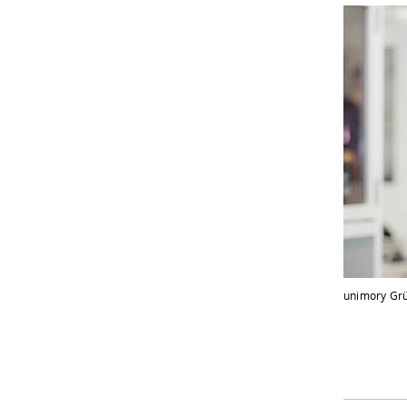
unimory Grü