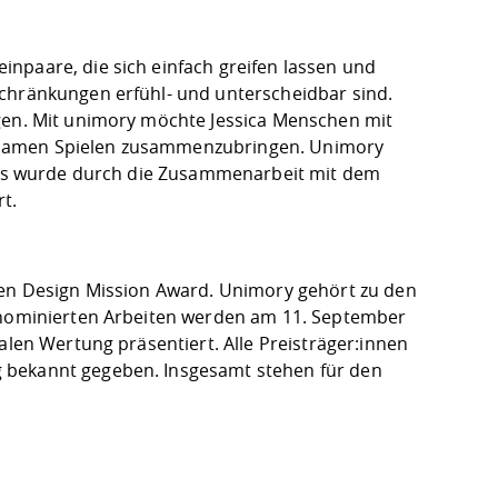
npaare, die sich einfach greifen lassen und
schränkungen erfühl- und unterscheidbar sind.
ügen. Mit unimory möchte Jessica Menschen mit
nsamen Spielen zusammenzubringen. Unimory
iels wurde durch die Zusammenarbeit mit dem
t.
 den Design Mission Award. Unimory gehört zu den
e nominierten Arbeiten werden am 11. September
alen Wertung präsentiert. Alle Preisträger:innen
 bekannt gegeben. Insgesamt stehen für den