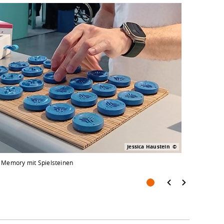
Jessica Haustein
 Memory mit Spielsteinen