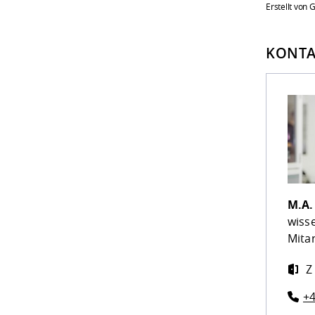
Erstellt von
KONTA
M.A
wiss
Mitar
Z
+4