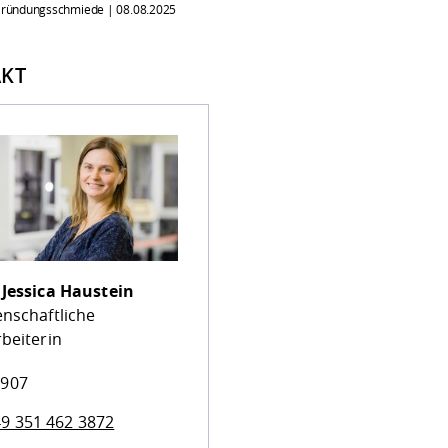
 Gründungsschmiede |
08.08.2025
KT
.
Jessica Haustein
enschaftliche
beiterin
 907
9 351 462 3872