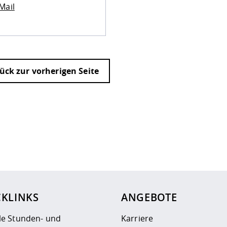
Mail
ück zur vorherigen Seite
ur
Datenschutzseite
.
CKLINKS
ANGEBOTE
le Stunden- und
Karriere