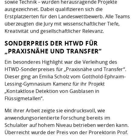
sowie Technik – wurden herausragende Projekte
ausgezeichnet. Dabei qualifizieren sich die
Erstplatzierten für den Landeswettbewerb. Alle Teams
überzeugten die Jury mit wissenschaftlicher Tiefe,
Kreativität und gesellschaftlicher Relevanz.
SONDERPREIS DER HTWD FÜR
„PRAXISNÄHE UND TRANSFER“
Ein besonderes Highlight war die Verleihung des
HTWD-Sonderpreises für „Praxisnähe und Transfer“.
Dieser ging an Emilia Scholz vom Gotthold-Ephraim-
Lessing-Gymnasium Kamenz für ihr Projekt
„Kontaktlose Detektion von Gasblasen in
Flüssigmetallen“.
Mit ihrer Arbeit zeigte sie eindrucksvoll, wie
anwendungsorientierte Forschung bereits im
Schulalter auf hohem Niveau betrieben werden kann.
Überreicht wurde der Preis von der Prorektorin Prof.