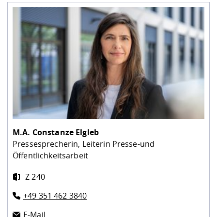
M.A.
Constanze Elgleb
Pressesprecherin, Leiterin Presse-und
Öffentlichkeitsarbeit
Z 240
+49 351 462 3840
E-Mail