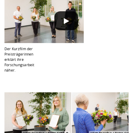
DATENSCHUTZHINWEIS
Wenn Sie unsere YouTube-Videos abspielen, werden Inf
Der Kurzfilm der
Preisträgerinnen
erklärt ihre
Forschungsarbeit
näher.