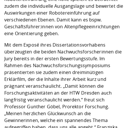
zudem die individuelle Ausgangslage und bewertet die
Auswirkungen einer Robotereinführung auf
verschiedenen Ebenen. Damit kann es bspw.
Geschäftsführer:innen von Altenpflegeeinrichtungen
eine Orientierung geben.
Mit dem Exposé ihres Dissertationsvorhabens
überzeugten die beiden Nachwuchsforscherinnen die
Jury bereits in der ersten Bewertungsstufe. Im
Rahmen des Nachwuchsforschungssymposiums
präsentierten sie zudem einen dreiminütigen
Erklärfilm, der die Inhalte ihrer Arbeit kurz und
prägnant veranschaulicht. „Damit können die
Forschungsaktivitäten an der HTW Dresden auch
langfristig veranschaulicht werden.“ freut sich
Professor Gunther Göbel, Prorektor Forschung.
„Meinen herzlichen Glückwunsch an die
Gewinnerinnen, welche ein spannendes Thema
aufgegriffen haben, dass uns alle angeht.“ Franziska