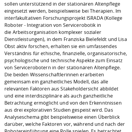
sollen unterstützend in der stationären Altenpflege
eingesetzt werden, beispielsweise bei Therapien. Im
interfakultativen Forschungsprojekt
ISRADA
(Kollege
Roboter - Integration von Servicerobotik in
die Arbeitsorganisation komplexer sozialer
Dienstleistungen), in dem Franziska Bielefeldt und Lisa
Obst aktiv forschen, erhalten sie ein umfassendes
Verständnis für ethische, finanzielle, organisatorische,
psychologische und technische Aspekte zum Einsatz
von Servicerobotern in der stationären Altenpflege.
Die beiden Wissenschaftlerinnen erarbeiten
gemeinsam ein ganzheitliches Modell, das alle
relevanten Faktoren aus Stakeholdersicht abbildet
und eine interdisziplinäre als auch ganzheitliche
Betrachtung ermöglicht und von den Erkenntnissen
aus drei explorativen Studien gespeist wird. Das
Analyseschema gibt beispielsweise einen Überblick
darüber, welche Faktoren vor, während und nach der
Robotereinführung eine Rolle spielen. Es betrachtet