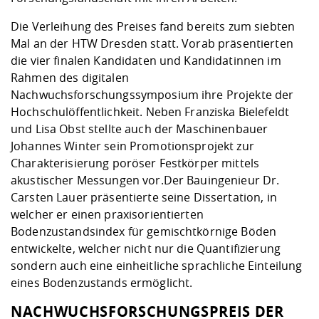
Die Verleihung des Preises fand bereits zum siebten
Mal an der HTW Dresden statt. Vorab präsentierten
die vier finalen Kandidaten und Kandidatinnen im
Rahmen des digitalen
Nachwuchsforschungssymposium ihre Projekte der
Hochschulöffentlichkeit. Neben Franziska Bielefeldt
und Lisa Obst stellte auch der Maschinenbauer
Johannes Winter sein Promotionsprojekt zur
Charakterisierung poröser Festkörper mittels
akustischer Messungen vor.
Der Bauingenieur Dr.
Carsten Lauer präsentierte seine Dissertation, in
welcher er einen praxisorientierten
Bodenzustandsindex für gemischtkörnige Böden
entwickelte, welcher nicht nur die Quantifizierung
sondern auch eine einheitliche sprachliche Einteilung
eines Bodenzustands ermöglicht.
NACHWUCHSFORSCHUNGSPREIS DER