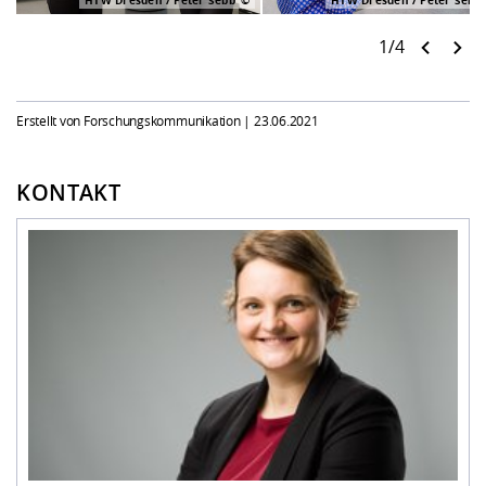
HTW Dresden / Peter Sebb
HTW Dresden / Peter Sebb
1/4
Erstellt von Forschungskommunikation |
23.06.2021
KONTAKT