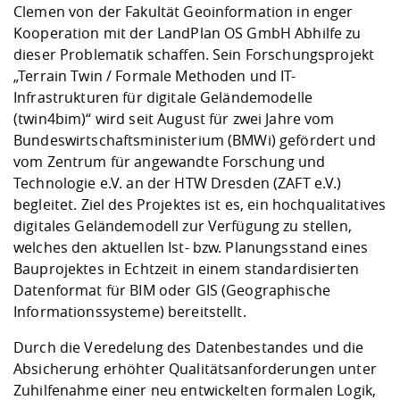
Clemen von der Fakultät Geoinformation in enger
Kooperation mit der LandPlan OS GmbH Abhilfe zu
dieser Problematik schaffen. Sein Forschungsprojekt
„Terrain Twin / Formale Methoden und IT-
Infrastrukturen für digitale Geländemodelle
(twin4bim)“ wird seit August für zwei Jahre vom
Bundeswirtschaftsministerium (BMWi) gefördert und
vom Zentrum für angewandte Forschung und
Technologie e.V. an der HTW Dresden (
ZAFT e.V.
)
begleitet. Ziel des Projektes ist es, ein hochqualitatives
digitales Geländemodell zur Verfügung zu stellen,
welches den aktuellen Ist- bzw. Planungsstand eines
Bauprojektes in Echtzeit in einem standardisierten
Datenformat für BIM oder GIS (Geographische
Informationssysteme) bereitstellt.
Durch die Veredelung des Datenbestandes und die
Absicherung erhöhter Qualitätsanforderungen unter
Zuhilfenahme einer neu entwickelten formalen Logik,