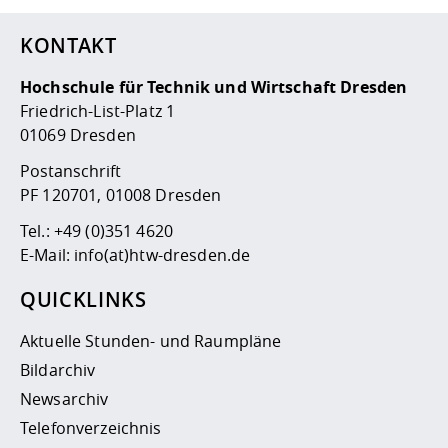
KONTAKT
Hochschule für Technik und Wirtschaft Dresden
Friedrich-List-Platz 1
01069 Dresden
Postanschrift
PF 120701, 01008 Dresden
Tel.:
+49 (0)351 4620
E-Mail:
info(at)htw-dresden.de
QUICKLINKS
Aktuelle Stunden- und Raumpläne
Bildarchiv
Newsarchiv
Telefonverzeichnis