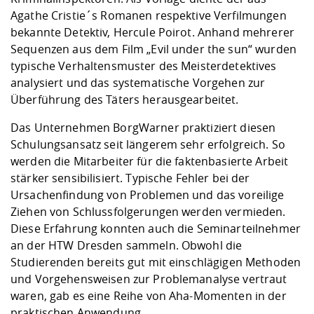
Agathe Cristie´s Romanen respektive Verfilmungen
bekannte Detektiv, Hercule Poirot. Anhand mehrerer
Sequenzen aus dem Film „Evil under the sun“ wurden
typische Verhaltensmuster des Meisterdetektives
analysiert und das systematische Vorgehen zur
Überführung des Täters herausgearbeitet.
Das Unternehmen BorgWarner praktiziert diesen
Schulungsansatz seit längerem sehr erfolgreich. So
werden die Mitarbeiter für die faktenbasierte Arbeit
stärker sensibilisiert. Typische Fehler bei der
Ursachenfindung von Problemen und das voreilige
Ziehen von Schlussfolgerungen werden vermieden.
Diese Erfahrung konnten auch die Seminarteilnehmer
an der HTW Dresden sammeln. Obwohl die
Studierenden bereits gut mit einschlägigen Methoden
und Vorgehensweisen zur Problemanalyse vertraut
waren, gab es eine Reihe von Aha-Momenten in der
praktischen Anwendung.