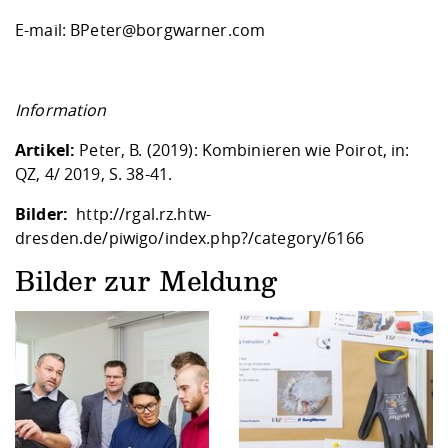
E-mail: BPeter@borgwarner.com
Information
Artikel:
Peter, B. (2019):
Kombinieren wie Poirot
, in:
QZ, 4/ 2019, S. 38-41.
Bilder:
http://rgal.rz.htw-
dresden.de/piwigo/index.php?/category/6166
Bilder zur Meldung