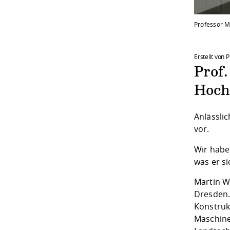
Professor M
Erstellt von 
Prof.
Hoch
Anlässli
vor.
Wir habe
was er si
Martin W
Dresden.
Konstruk
Maschine