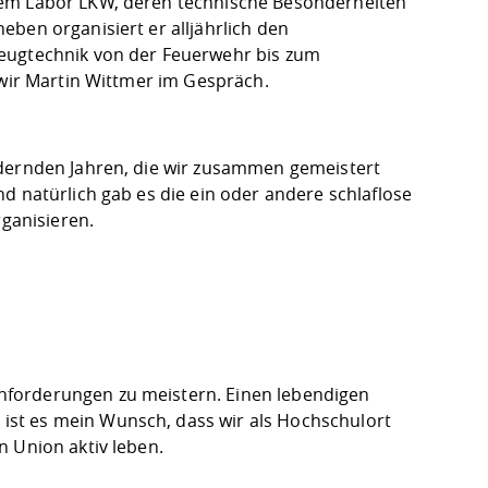
nem Labor LKW, deren technische Besonderheiten
ben organisiert er alljährlich den
zeugtechnik von der Feuerwehr bis zum
n wir Martin Wittmer im Gespräch.
rdernden Jahren, die wir zusammen gemeistert
d natürlich gab es die ein oder andere schlaflose
rganisieren.
nforderungen zu meistern. Einen lebendigen
st es mein Wunsch, dass wir als Hochschulort
n Union aktiv leben.