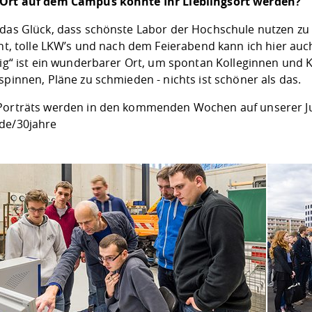
Ort auf dem Campus könnte Ihr Lieblingsort werden?
 das Glück, dass schönste Labor der Hochschule nutzen zu 
icht, tolle LKW’s und nach dem Feierabend kann ich hier a
tig“ ist ein wunderbarer Ort, um spontan Kolleginnen und K
spinnen, Pläne zu schmieden - nichts ist schöner als das.
Porträts werden in den kommenden Wochen auf unserer Jub
de/30jahre