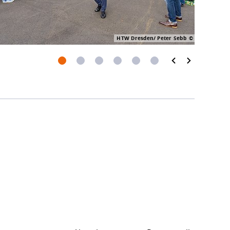
HTW Dresden/ Peter Sebb