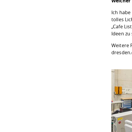
Welcher 
Ich habe
tolles L
„Cafe Lis
Ideen zu 
Weitere 
dresden.