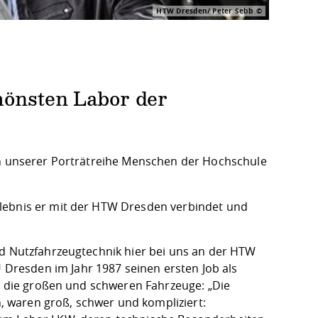
HTW Dresden/ Peter Sebb
hönsten Labor der
"
 in unserer Porträtreihe Menschen der Hochschule
rlebnis er mit der HTW Dresden verbindet und
nd Nutzfahrzeugtechnik hier bei uns an der HTW
resden im Jahr 1987 seinen ersten Job als
ür die großen und schweren Fahrzeuge: „Die
 waren groß, schwer und kompliziert: