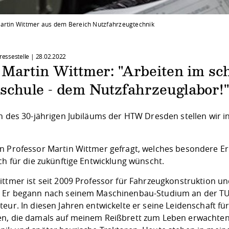
artin Wittmer aus dem Bereich Nutzfahrzeugtechnik
Pressestelle |
28.02.2022
 Martin Wittmer: "Arbeiten im sc
schule - dem Nutzfahrzeuglabor!
ch des 30-jährigen Jubiläums der HTW Dresden stellen wir
n Professor Martin Wittmer gefragt, welches besondere E
ch für die zukünftige Entwicklung wünscht.
ittmer ist seit 2009 Professor für Fahrzeugkonstruktion u
 Er begann nach seinem Maschinenbau-Studium an der TU D
teur. In diesen Jahren entwickelte er seine Leidenschaft f
n, die damals auf meinem Reißbrett zum Leben erwachten,