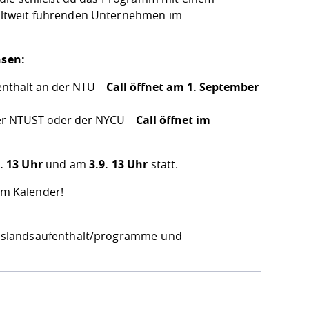
eltweit führenden Unternehmen im
hsen:
enthalt an der NTU –
Call öffnet am 1. September
der NTUST oder der NYCU –
Call öffnet im
. 13 Uhr
und am
3.9. 13 Uhr
statt.
em Kalender!
uslandsaufenthalt/programme-und-