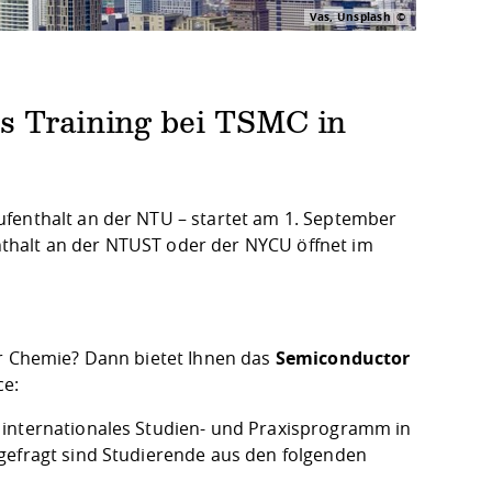
Vas, Unsplash
s Training bei TSMC in
ufenthalt an der NTU – startet am 1. September
thalt an der NTUST oder der NYCU öffnet im
er Chemie? Dann bietet Ihnen das
Semiconductor
ce:
 internationales Studien- und Praxisprogramm in
gefragt sind Studierende aus den folgenden