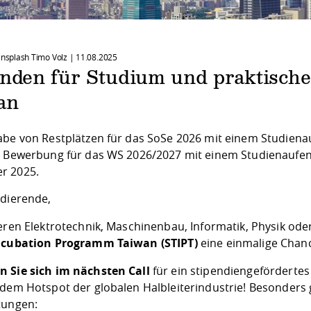
 Unsplash Timo Volz |
11.08.2025
enden für Studium und praktische
an
abe von Restplätzen für das SoSe 2026 mit einem Studiena
e Bewerbung für das WS 2026/2027 mit einem Studienaufen
r 2025.
udierende,
ieren Elektrotechnik, Maschinenbau, Informatik, Physik od
ncubation Programm Taiwan (STIPT)
eine einmalige Chan
 Sie sich im nächsten Call
für ein stipendiengefördertes
 dem Hotspot der globalen Halbleiterindustrie! Besonders 
tungen: