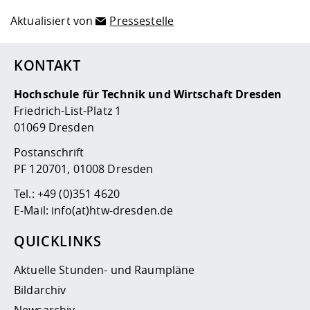
Aktualisiert von
Pressestelle
KONTAKT
Hochschule für Technik und Wirtschaft Dresden
Friedrich-List-Platz 1
01069 Dresden
Postanschrift
PF 120701, 01008 Dresden
Tel.:
+49 (0)351 4620
E-Mail:
info(at)htw-dresden.de
QUICKLINKS
Aktuelle Stunden- und Raumpläne
Bildarchiv
Newsarchiv