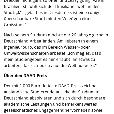
Dresden nicht ganz so offen und „easy going“ wie in
Brasilien ist, fühlt sich der Brasilianer wohl in der
Stadt. „Mir gefällt es in Dresden. Es ist eine ruhige,
überschaubare Stadt mit den Vorzügen einer
Großstadt.“
Nach seinem Studium möchte der 26-Jährige gerne in
Deutschland Arbeit finden. Am liebsten in einem
Ingenieurbüro, das im Bereich Wasser- oder
Umweltwissenschaften arbeitet. „Ich mag es, dass
mein Studiengebiet es mir erlaubt, an etwas zu
arbeiten, das sich positiv auf die Welt auswirkt.“
Über den DAAD-Preis
Der mit 1.000 Euro dotierte DAAD-Preis zeichnet
ausländische Studierende aus, die ihr Studium in
Deutschland absolvieren und sich durch besondere
akademische Leistungen und bemerkenswertes
gesellschaftliches Engagement hervorheben sowie