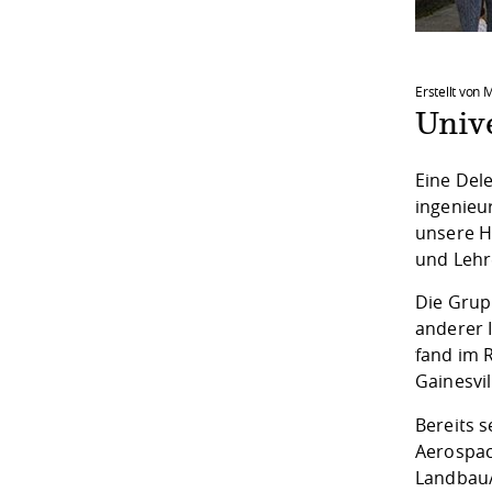
Erstellt von
Univ
Eine Del
ingenieu
unsere H
und Lehr
Die Grup
anderer 
fand im 
Gainesvil
Bereits 
Aerospac
Landbau/