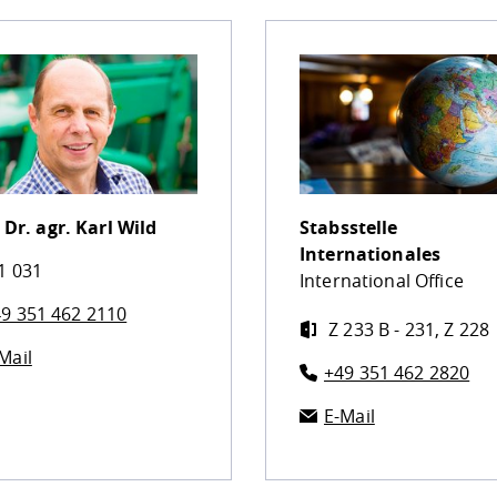
 Dr. agr.
Karl Wild
Stabsstelle
Internationales
1 031
International Office
9 351 462 2110
Z 233 B - 231, Z 228
Mail
+49 351 462 2820
E-Mail