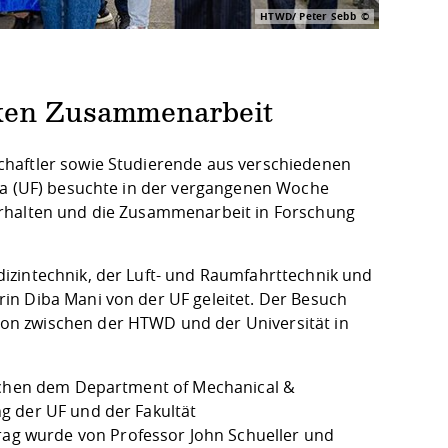
HTWD/ Peter Sebb
rken Zusammenarbeit
chaftler sowie Studierende aus verschiedenen
ida (UF) besuchte in der vergangenen Woche
erhalten und die Zusammenarbeit in Forschung
izintechnik, der Luft- und Raumfahrttechnik und
in Diba Mani von der UF geleitet. Der Besuch
on zwischen der HTWD und der Universität in
ischen dem Department of Mechanical &
g der UF und der Fakultät
g wurde von Professor John Schueller und