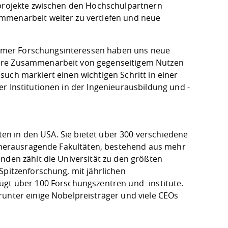
sprojekte zwischen den Hochschulpartnern
mmenarbeit weiter zu vertiefen und neue
amer Forschungsinteressen haben uns neue
sere Zusammenarbeit von gegenseitigem Nutzen
uch markiert einen wichtigen Schritt in einer
r Institutionen in der Ingenieurausbildung und -
äten in den USA. Sie bietet über 300 verschiedene
er herausragende Fakultäten, bestehend aus mehr
nden zählt die Universität zu den größten
Spitzenforschung, mit jährlichen
ügt über 100 Forschungszentren und -institute.
runter einige Nobelpreisträger und viele CEOs