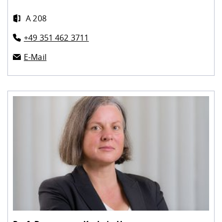
A 208
+49 351 462 3711
E-Mail