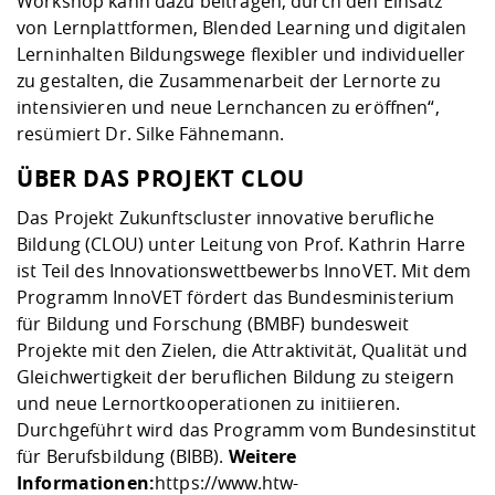
Workshop kann dazu beitragen, durch den Einsatz
von Lernplattformen, Blended Learning und digitalen
Lerninhalten Bildungswege flexibler und individueller
zu gestalten, die Zusammenarbeit der Lernorte zu
intensivieren und neue Lernchancen zu eröffnen“,
resümiert Dr. Silke Fähnemann.
ÜBER DAS PROJEKT CLOU
Das Projekt Zukunftscluster innovative berufliche
Bildung (CLOU) unter Leitung von Prof. Kathrin Harre
ist Teil des Innovationswettbewerbs InnoVET. Mit dem
Programm InnoVET fördert das Bundesministerium
für Bildung und Forschung (BMBF) bundesweit
Projekte mit den Zielen, die Attraktivität, Qualität und
Gleichwertigkeit der beruflichen Bildung zu steigern
und neue Lernortkooperationen zu initiieren.
Durchgeführt wird das Programm vom Bundesinstitut
für Berufsbildung (BIBB).
Weitere
Informationen:
https://www.htw-