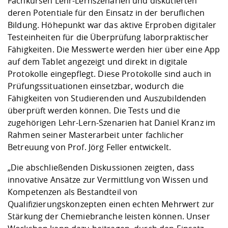
Fachkursen Lehr-Lernszenarien und diskutierten
deren Potentiale für den Einsatz in der beruflichen
Bildung. Höhepunkt war das aktive Erproben digitaler
Testeinheiten für die Überprüfung laborpraktischer
Fähigkeiten. Die Messwerte werden hier über eine App
auf dem Tablet angezeigt und direkt in digitale
Protokolle eingepflegt. Diese Protokolle sind auch in
Prüfungssituationen einsetzbar, wodurch die
Fähigkeiten von Studierenden und Auszubildenden
überprüft werden können. Die Tests und die
zugehörigen Lehr-Lern-Szenarien hat Daniel Kranz im
Rahmen seiner Masterarbeit unter fachlicher
Betreuung von Prof. Jörg Feller entwickelt.
„Die abschließenden Diskussionen zeigten, dass
innovative Ansätze zur Vermittlung von Wissen und
Kompetenzen als Bestandteil von
Qualifizierungskonzepten einen echten Mehrwert zur
Stärkung der Chemiebranche leisten können. Unser