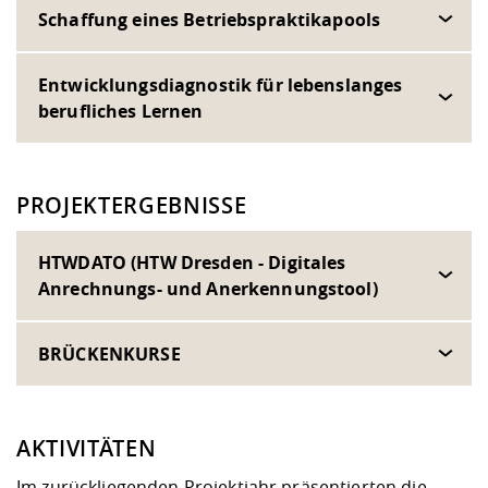
Schaffung eines Betriebspraktikapools
Entwicklungsdiagnostik für lebenslanges
berufliches Lernen
PROJEKTERGEBNISSE
HTWDATO (HTW Dresden - Digitales
Anrechnungs- und Anerkennungstool)
BRÜCKENKURSE
AKTIVITÄTEN
Im zurückliegenden Projektjahr präsentierten die