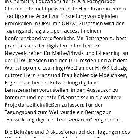
in Chemistry Education) der GDCh-Fachgruppe
Chemieunterricht präsentierte Herr Kranz in einem
Tooltip seine Arbeit zur "Erstellung von digitalen
Protokollen in OPAL mit ONYX". Zusätzlich wird der
Tagungsbeitrag als open-access in einem
Konferenzband veröffentlicht. Mit Beiträgen zu best
practices aus der digitalen Lehre bei den
Netzwerktreffen für Mathe/Physik und E-Learning an
der HTW Dresden und der TU Dresden und auf dem
Workshop on e-Learning (WeL) an der HTWK Leipzig
nutzten Herr Kranz und Frau Köhler die Möglichkeit,
Ergebnisse bei der Entwicklung digitaler
Lernszenarien vorzustellen, in den Austausch zu
kommen und neueste Erkenntnisse in die weitere
Projektarbeit einfließen zu lassen. Für den
Tagungsband zum WeL wurde ein Beitrag zur
„Entwicklung digitaler Lernszenarien“ eingereicht.
Die Beiträge und Diskussionen bei den Tagungen des