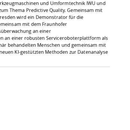
Werkzeugmaschinen und Umformtechnik IWU
und
 zum Thema Predictive Quality. Gemeinsam mit
sden wird ein Demonstrator für die
 Gemeinsam mit dem
Fraunhofer
ssüberwachung an einer
n an einer robusten Serviceroboterplattform als
tionär behandelten Menschen und gemeinsam mit
neuen KI-gestützten Methoden zur Datenanalyse