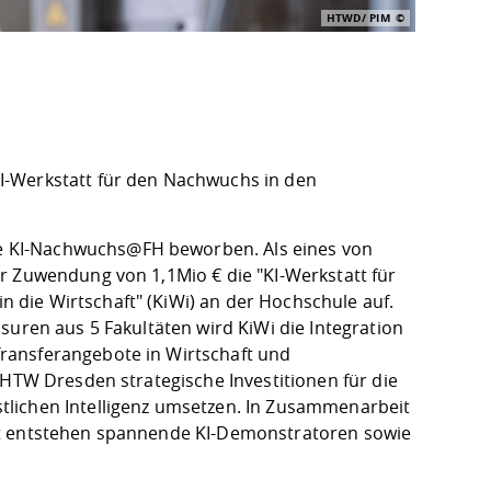
HTWD/ PIM
I-Werkstatt für den Nachwuchs in den
e KI-Nachwuchs@FH beworben. Als eines von
er Zuwendung von 1,1Mio € die "
KI-Werkstatt für
die Wirtschaft" (KiWi)
an der Hochschule auf.
suren aus 5 Fakultäten wird KiWi die Integration
ransferangebote in Wirtschaft und
 HTW Dresden strategische Investitionen für die
tlichen Intelligenz umsetzen. In Zusammenarbeit
ft entstehen spannende KI-Demonstratoren sowie