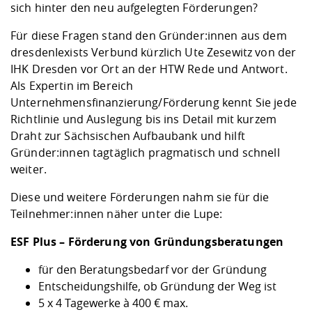
sich hinter den neu aufgelegten Förderungen?
Für diese Fragen stand den Gründer:innen aus dem
dresdenIexists Verbund kürzlich Ute Zesewitz von der
IHK Dresden vor Ort an der HTW Rede und Antwort.
Als Expertin im Bereich
Unternehmensfinanzierung/Förderung kennt Sie jede
Richtlinie und Auslegung bis ins Detail mit kurzem
Draht zur Sächsischen Aufbaubank und hilft
Gründer:innen tagtäglich pragmatisch und schnell
weiter.
Diese und weitere Förderungen nahm sie für die
Teilnehmer:innen näher unter die Lupe:
ESF Plus – Förderung von Gründungsberatungen
für den Beratungsbedarf vor der Gründung
Entscheidungshilfe, ob Gründung der Weg ist
5 x 4 Tagewerke à 400 € max.