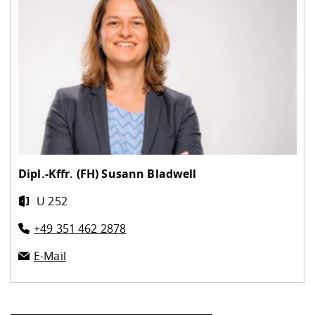
Dipl.-Kffr. (FH)
Susann Bladwell
U 252
+49 351 462 2878
E-Mail