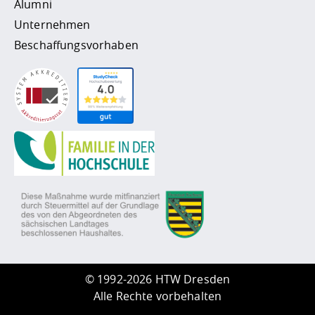
Alumni
Unternehmen
Beschaffungsvorhaben
©
1992-2026 HTW Dresden
Alle Rechte vorbehalten