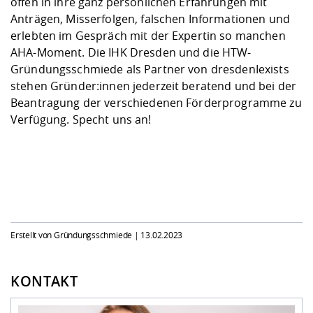
offen in ihre ganz persönlichen Erfahrungen mit
Anträgen, Misserfolgen, falschen Informationen und
erlebten im Gespräch mit der Expertin so manchen
AHA-Moment. Die
IHK Dresden
und die
HTW-
Gründungsschmiede
als Partner von
dresdenIexists
stehen Gründer:innen jederzeit beratend und bei der
Beantragung der verschiedenen Förderprogramme zu
Verfügung.
Specht uns an!
Erstellt von Gründungsschmiede |
13.02.2023
KONTAKT