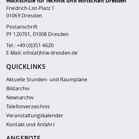
Hochschule für Technik und Wirtschaft Dresden
Friedrich-List-Platz 1
01069 Dresden
Postanschrift
PF 120701, 01008 Dresden
Tel.:
+49 (0)351 4620
E-Mail:
info(at)htw-dresden.de
QUICKLINKS
Aktuelle Stunden- und Raumpläne
Bildarchiv
Newsarchiv
Telefonverzeichnis
Veranstaltungskalender
Kontakt und Anfahrt
ANGEBOTE