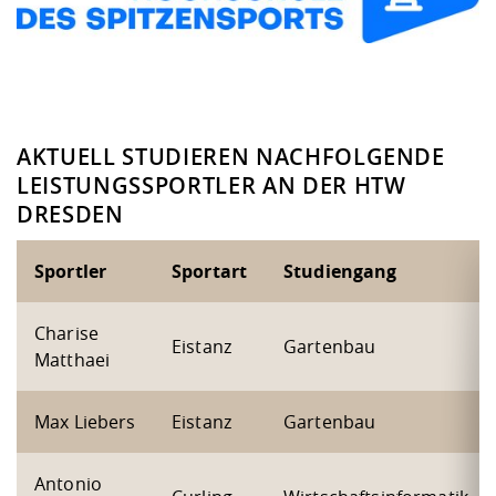
AKTUELL STUDIEREN NACHFOLGENDE
LEISTUNGSSPORTLER AN DER HTW
DRESDEN
Sportler
Sportart
Studiengang
Charise
Eistanz
Gartenbau
Matthaei
Max Liebers
Eistanz
Gartenbau
Antonio