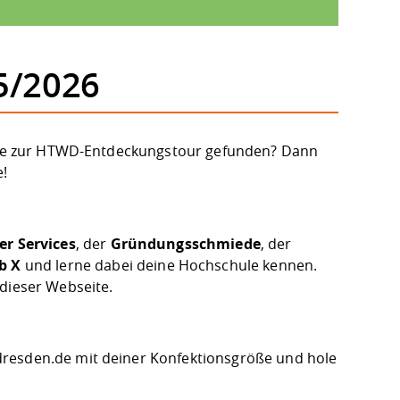
5/2026
karte zur HTWD-Entdeckungstour gefunden? Dann
e!
er Services
, der
Gründungsschmiede
, der
b X
und lerne dabei deine Hochschule kennen.
 dieser Webseite.
dresden.de
mit deiner Konfektionsgröße und hole