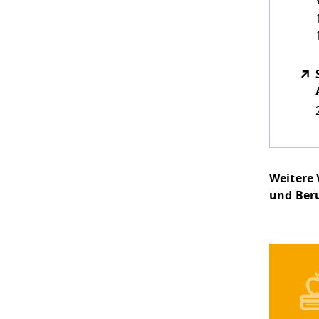
Weitere 
und Beru