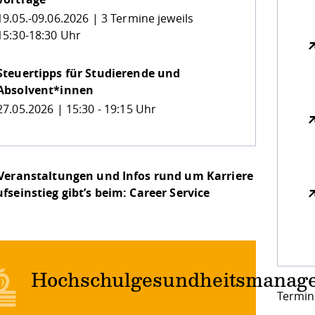
19.05.-09.06.2026 | 3 Termine jeweils
15:30-18:30 Uhr
Steuertipps für Studierende und
Absolvent*innen
27.05.2026 | 15:30 - 19:15 Uhr
Veranstaltungen und Infos rund um Karriere
fseinstieg gibt’s beim:
Career Service
Hochschulgesundheitsmanag
Termin