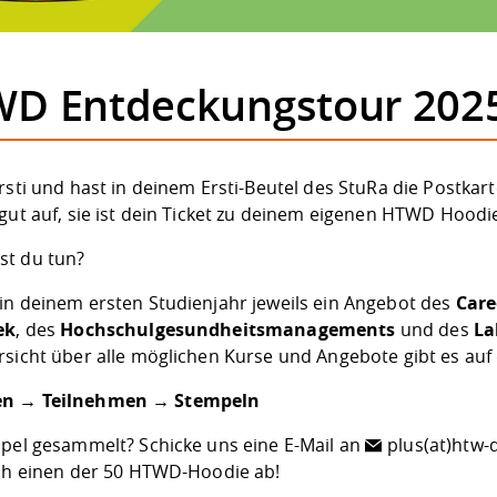
D Entdeckungstour 202
Ersti und hast in deinem Ersti-Beutel des StuRa die Post
gut auf, sie ist dein Ticket zu deinem eigenen HTWD Hoodi
t du tun?
in deinem ersten Studienjahr jeweils ein Angebot des
Care
ek
, des
Hochschulgesundheitsmanagements
und des
La
rsicht über alle möglichen Kurse und Angebote gibt es auf
n → Teilnehmen → Stempeln
mpel gesammelt? Schicke uns eine E-Mail an
plus(at)htw-
nah einen der 50 HTWD-Hoodie ab!