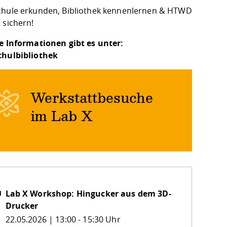
hule erkunden, Bibliothek kennenlernen & HTWD
 sichern!
e Informationen gibt es unter:
chulbibliothek
Werkstattbesuche
im Lab X
Lab X Workshop: Hingucker aus dem 3D-
Drucker
22.05.2026 | 13:00 - 15:30 Uhr