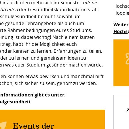
hinaus finden mehrfach im Semester
offene
Hochsc
htreffen
der Gesundheitskoordinatorin statt.
Hoodie
hschulgesundheit bemüht sowohl um
che gesunde Lehrangebote als auch um
Weiter
rte Rahmenbedingungen eures Studiums.
Hochs
inung ist dabei wichtig! Nach einem kurzen
trag, habt ihr die Möglichkeit euch
ander kennen zu lernen, Erfahrungen zu teilen,
der zu lernen und gemeinsam Ideen zu
en was euer Studium gesünder machen würde.
een können etwas bewirken und manchmal hilft
 schon, sich sicher zu sein, gehört zu werden.
Informationen gibt es unter:
ulgesundheit
Events der