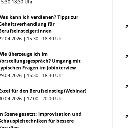
15:30-18:30 Uhr
Was kann ich verdienen? Tipps zur
Gehaltsverhandlung für
Berufseinsteiger:innen
22.04.2026 | 15:30 - 18:30 Uhr
Wie überzeuge ich im
Vorstellungsgespräch? Umgang mit
typischen Fragen im Jobinterview
29.04.2026 | 15:30 - 18:30 Uhr
Excel für den Berufseinstieg (Webinar)
30.04.2026 | 17:00 - 20:00 Uhr
In Szene gesetzt: Improvisation und
Schauspieltechniken für bessere
Vorträge