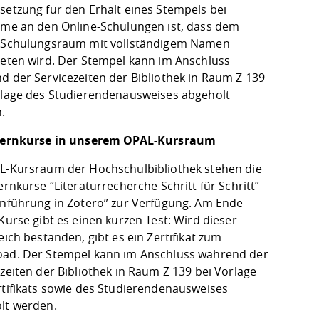
setzung für den Erhalt eines Stempels bei
hme an den Online-Schulungen ist, dass dem
-Schulungsraum mit vollständigem Namen
reten wird. Der Stempel kann im Anschluss
d der Servicezeiten der Bibliothek in Raum Z 139
rlage des Studierendenausweises abgeholt
n.
lernkurse in unserem OPAL-Kursraum
L-Kursraum der Hochschulbibliothek stehen die
ernkurse “Literaturrecherche Schritt für Schritt”
inführung in Zotero” zur Verfügung. Am Ende
Kurse gibt es einen kurzen Test: Wird dieser
eich bestanden, gibt es ein Zertifikat zum
ad. Der Stempel kann im Anschluss während der
zeiten der Bibliothek in Raum Z 139 bei Vorlage
rtifikats sowie des Studierendenausweises
lt werden.