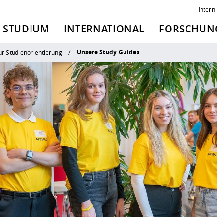
Intern
STUDIUM
INTERNATIONAL
FORSCHUNG
Unsere Study Guides
r Studienorientierung