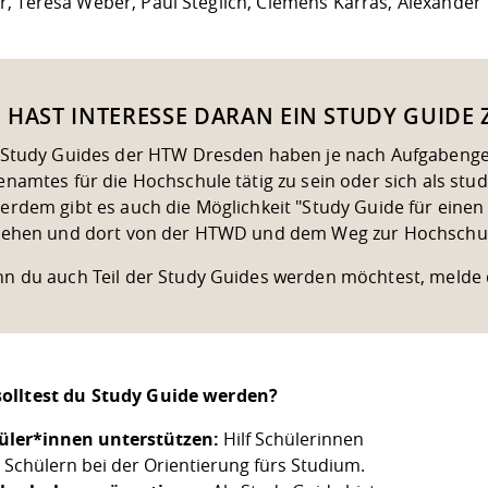
, Teresa Weber, Paul Steglich, Clemens Karras, Alexander 
 HAST INTERESSE DARAN EIN STUDY GUIDE
 Study Guides der HTW Dresden haben je nach Aufgabengeb
enamtes für die Hochschule tätig zu sein oder sich als stude
erdem gibt es auch die Möglichkeit "Study Guide für einen 
gehen und dort von der HTWD und dem Weg zur Hochschule
n du auch Teil der Study Guides werden möchtest, melde 
olltest du Study Guide werden?
üler*innen unterstützen:
Hilf Schülerinnen
 Schülern bei der Orientierung fürs Studium.