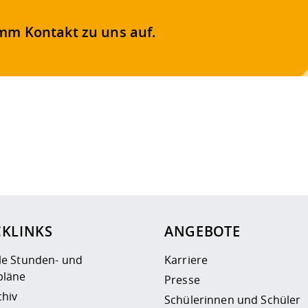
mm Kontakt zu uns auf.
ur
Datenschutzseite
.
CKLINKS
ANGEBOTE
le Stunden- und
Karriere
läne
Presse
chiv
Schülerinnen und Schüler