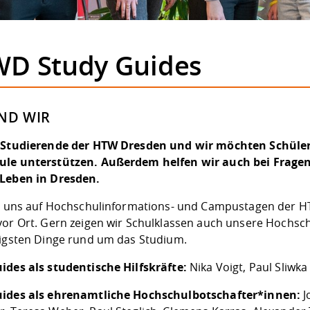
D Study Guides
IND WIR
 Studierende der HTW Dresden und wir möchten Schüle
le unterstützen. Außerdem helfen wir auch bei Frage
Leben in Dresden.
et uns auf Hochschulinformations- und Campustagen der H
vor Ort. Gern zeigen wir Schulklassen auch unsere Hochsch
tigsten Dinge rund um das Studium.
ides als studentische Hilfskräfte:
Nika Voigt, Paul Sliwka
ides als ehrenamtliche Hochschulbotschafter*innen:
J