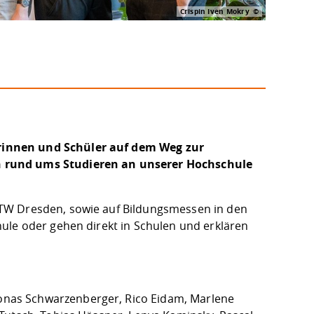
Crispin Iven Mokry
rinnen und Schüler auf dem Weg zur
n rund ums Studieren an unserer Hochschule
TW Dresden, sowie auf Bildungsmessen in den
ule oder gehen direkt in Schulen und erklären
onas Schwarzenberger, Rico Eidam, Marlene