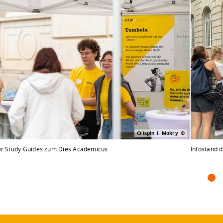
Crispin I. Mokry
er Study Guides zum Dies Academicus
Infostand 