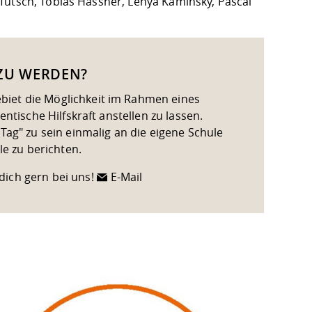
Tutsch, Tobias Hässner, Lenya Kaminsky, Pascal
 ZU WERDEN?
iet die Möglichkeit im Rahmen eines
ntische Hilfskraft anstellen zu lassen.
Tag" zu sein einmalig an die eigene Schule
 zu berichten.
dich gern bei uns!
E-Mail