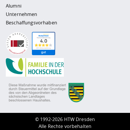
Alumni
Unternehmen
Beschaffungsvorhaben
©
1992-2026 HTW Dresden
Alle Rechte vorbehalten