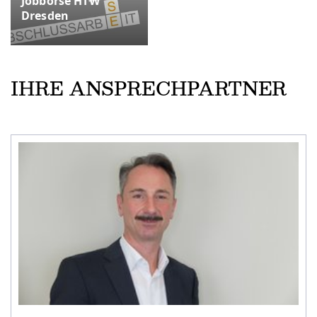
Jobbörse HTW
Dresden
IHRE ANSPRECHPARTNER