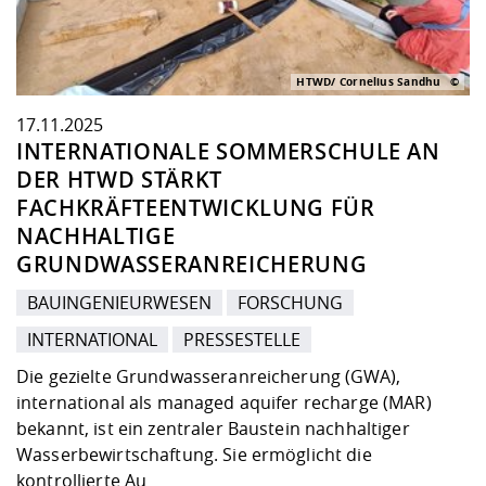
HTWD/ Cornelius Sandhu
17.11.2025
INTERNATIONALE SOMMERSCHULE AN
DER HTWD STÄRKT
FACHKRÄFTEENTWICKLUNG FÜR
NACHHALTIGE
GRUNDWASSERANREICHERUNG
BAUINGENIEURWESEN
FORSCHUNG
INTERNATIONAL
PRESSESTELLE
Die gezielte Grundwasseranreicherung (GWA),
international als managed aquifer recharge (MAR)
bekannt, ist ein zentraler Baustein nachhaltiger
Wasserbewirtschaftung. Sie ermöglicht die
kontrollierte Au