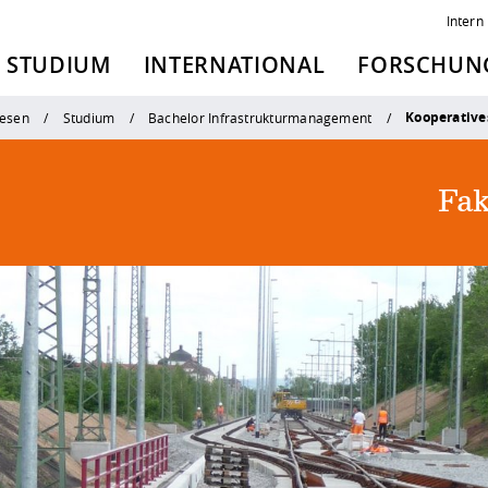
Intern
STUDIUM
INTERNATIONAL
FORSCHUNG
Kooperative
esen
Studium
Bachelor Infrastrukturmanagement
Fak