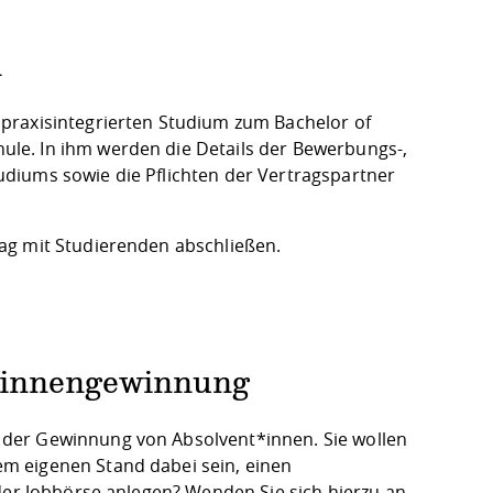
n
praxisintegrierten Studium zum Bachelor of
le. In ihm werden die Details der Bewerbungs-,
diums sowie die Pflichten der Vertragspartner
ag mit Studierenden abschließen.
t*innengewinnung
 der Gewinnung von Absolvent*innen. Sie wollen
m eigenen Stand dabei sein, einen
der Jobbörse anlegen? Wenden Sie sich hierzu an