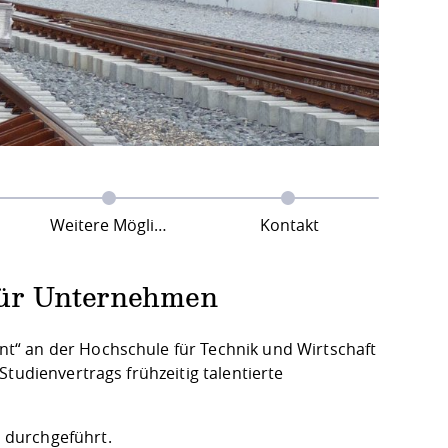
Weitere Möglichkeiten der Absolvent*innengewinnung
Kontakt
 für Unternehmen
t“ an der Hochschule für Technik und Wirtschaft
tudienvertrags frühzeitig talentierte
 durchgeführt.