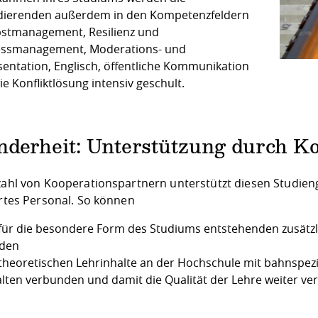
dierenden außerdem in den Kompetenzfeldern
bstmanagement, Resilienz und
essmanagement, Moderations- und
sentation, Englisch, öffentliche Kommunikation
e Konfliktlösung intensiv geschult.
nderheit: Unterstützung durch K
lzahl von Kooperationspartnern unterstützt diesen Studieng
ertes Personal. So können
 für die besondere Form des Studiums entstehenden zusätzl
den
 theoretischen Lehrinhalte an der Hochschule mit bahnspezi
alten verbunden und damit die Qualität der Lehre weiter v