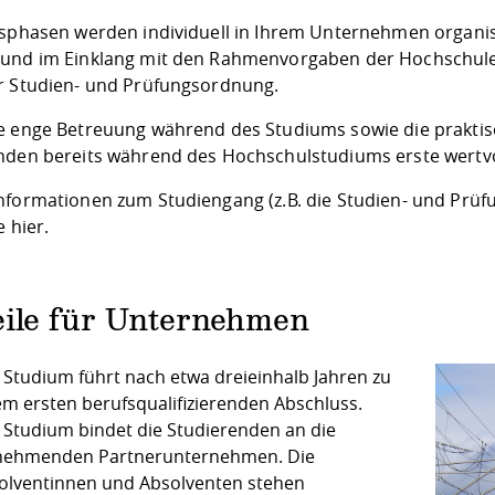
isphasen werden individuell in Ihrem Unternehmen organis
und im Einklang mit den Rahmenvorgaben der Hochschul
r Studien- und Prüfungsordnung.
e enge Betreuung während des Studiums sowie die prakti
nden bereits während des Hochschulstudiums erste wertvo
nformationen zum Studiengang (z.B. die Studien- und Prüf
ie
hier
.
eile für Unternehmen
 Studium führt nach etwa dreieinhalb Jahren zu
em ersten berufsqualifizierenden Abschluss.
 Studium bindet die Studierenden an die
lnehmenden Partnerunternehmen. Die
olventinnen und Absolventen stehen