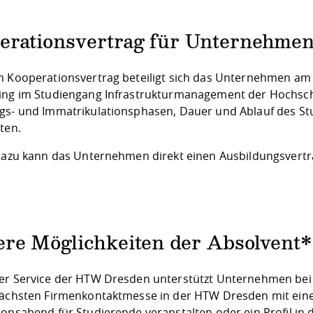
erationsvertrag für Unternehme
m Kooperationsvertrag beteiligt sich das Unternehmen am 
ing im Studiengang Infrastrukturmanagement der Hochschu
gs- und Immatrikulationsphasen, Dauer und Ablauf des Stu
ten.
 dazu kann das Unternehmen direkt einen Ausbildungsvertr
ere Möglichkeiten der Absolven
er Service der HTW Dresden unterstützt Unternehmen bei
nächsten Firmenkontaktmesse in der HTW Dresden mit eine
ionsabend für Studierende veranstalten oder ein Profil in 