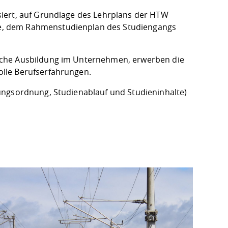
iert, auf Grundlage des Lehrplans der HTW
e, dem Rahmenstudienplan des Studiengangs
sche Ausbildung im Unternehmen, erwerben die
lle Berufserfahrungen.
ungsordnung, Studienablauf und Studieninhalte)