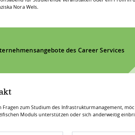
nziska Nora Wels.
ternehmensangebote des Career Services
akt
n Fragen zum Studium des Infrastrukturmanagement, möch
ifischen Moduls unterstützen oder sich anderweitig einbr