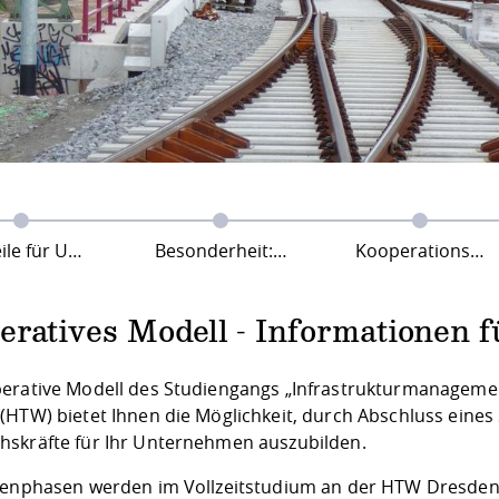
für Unternehmen
Besonderheit: Unterstützung durch Kooperationspartner
Kooperationsvertrag für Unternehmen
eratives Modell - Informationen
erative Modell des Studiengangs „Infrastrukturmanagemen
HTW) bietet Ihnen die Möglichkeit, durch Abschluss eines S
skräfte für Ihr Unternehmen auszubilden.
ienphasen werden im Vollzeitstudium an der HTW Dresden