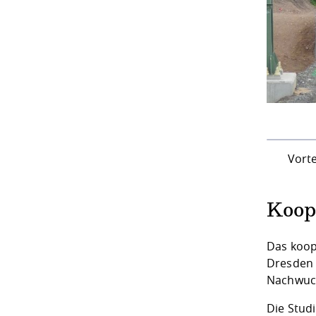
Vorteile 
Koop
Das koop
Dresden (
Nachwuch
Die Stud