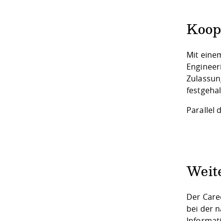
Koop
Mit eine
Engineer
Zulassun
festgehal
Parallel
Weit
Der Care
bei der 
Informat