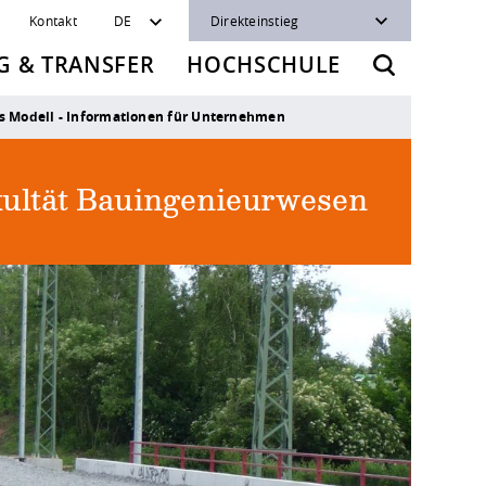
Kontakt
DE
Direkteinstieg
 & TRANSFER
HOCHSCHULE
s Modell - Informationen für Unternehmen
ultät Bauingenieurwesen