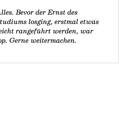
lles. Bevor der Ernst des
tudiums losging, erstmal etwas
eicht rangeführt werden, war
op. Gerne weitermachen.