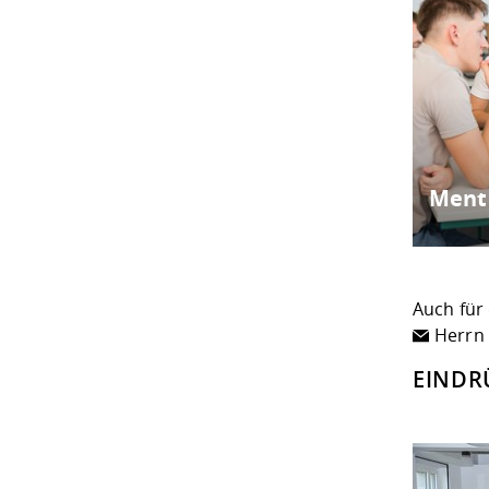
Ment
Auch für
Herrn 
EINDR