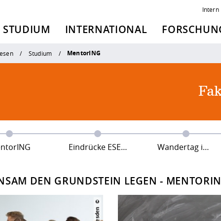
Intern
STUDIUM
INTERNATIONAL
FORSCHUNG
MentorING
esen
Studium
Fak
ntorING
Eindrücke ESE 2025
Wandertag im Mai 2022
NSAM DEN GRUNDSTEIN LEGEN - MENTORI