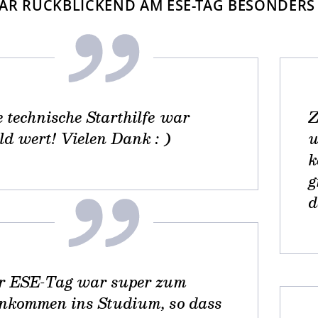
AR RÜCKBLICKEND AM ESE-TAG BESONDERS 
e technische Starthilfe war
Z
ld wert! Vielen Dank : )
u
k
g
d
r ESE-Tag war super zum
inkommen ins Studium, so dass