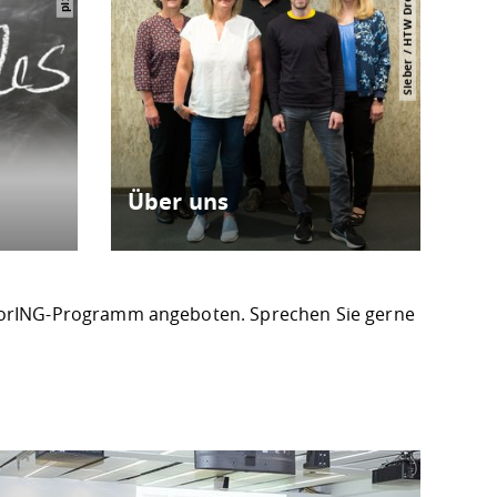
Sieber / HTW Dresden
Über uns
torING-Programm angeboten. Sprechen Sie gerne