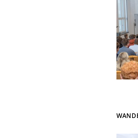
WANDE