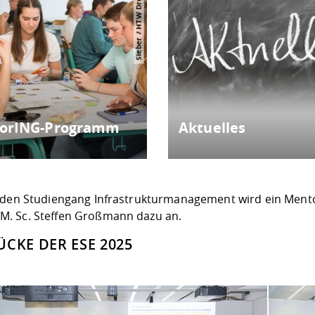
Sieber / HTW Dresden
orING-Programm
Aktuelles
 den Studiengang Infrastrukturmanagement wird ein Men
M. Sc. Steffen Großmann
dazu an.
ÜCKE DER ESE 2025