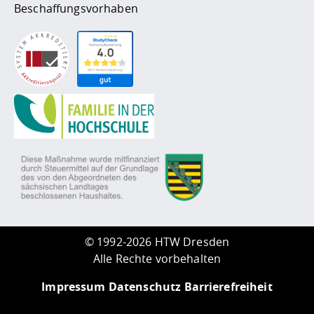
Beschaffungsvorhaben
©
1992-2026 HTW Dresden
Alle Rechte vorbehalten
Impressum
Datenschutz
Barrierefreiheit