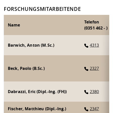
FORSCHUNGSMITARBEITENDE
Telefon
Name
(0351 462 - )
Barwich, Anton (M.Sc.)
4313
Beck, Paolo (B.Sc.)
2327
Dabrazzi, Eric (Dipl.-Ing. (FH))
2380
Fischer, Matthieu (Dipl.-Ing.)
2347