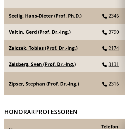
Seelig, Hans-Dieter (Prof. Ph.D.)
2346
Valtin, Gerd (Prof. Dr.-Ing.)
3790
Zaiczek, Tobias (Prof. Dr.-Ing.)
2174
Zeisberg, Sven (Prof. Dr.-Ing.)
3131
Zipser, Stephan (Prof. Dr.-Ing.)
2316
HONORARPROFESSOREN
Telefon