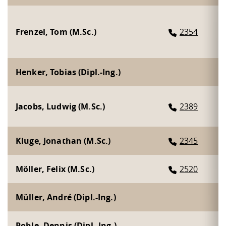
Frenzel, Tom (M.Sc.)
2354
Henker, Tobias (Dipl.-Ing.)
Jacobs, Ludwig (M.Sc.)
2389
Kluge, Jonathan (M.Sc.)
2345
Möller, Felix (M.Sc.)
2520
Müller, André (Dipl.-Ing.)
Pohle, Dennis (Dipl.-Ing.)