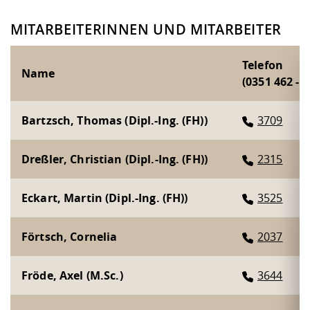
MITARBEITERINNEN UND MITARBEITER
Telefon
Name
(0351 462 - )
Bartzsch, Thomas (Dipl.-Ing. (FH))
3709
Dreßler, Christian (Dipl.-Ing. (FH))
2315
Eckart, Martin (Dipl.-Ing. (FH))
3525
Förtsch, Cornelia
2037
Fröde, Axel (M.Sc.)
3644