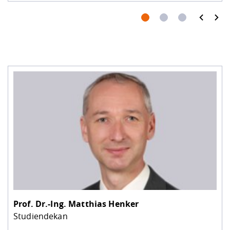
prev
next
Prof. Dr.-Ing.
Matthias Henker
Studiendekan