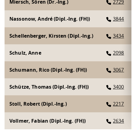
Miersch, Sören (Dr.-Ing.)
2729
Nassonow, André (Dipl.-Ing. (FH))
3844
Schellenberger, Kirsten (Dipl.-Ing.)
3434
Schulz, Anne
2098
Schumann, Rico (Dipl.-Ing. (FH))
3067
Schütze, Thomas (Dipl.-Ing. (FH))
3400
Stoll, Robert (Dipl.-Ing.)
2217
Vollmer, Fabian (Dipl.-Ing. (FH))
2634