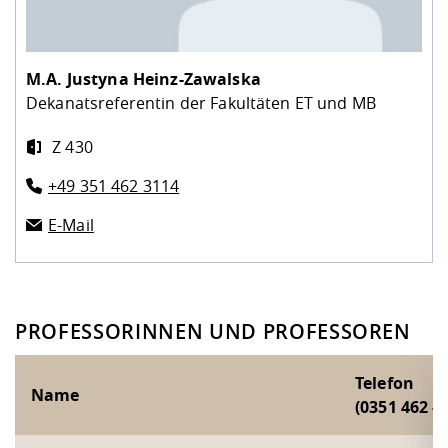
M.A.
Justyna Heinz-Zawalska
Dekanatsreferentin der Fakultäten ET und MB
Z 430
+49 351 462 3114
E-Mail
PROFESSORINNEN UND PROFESSOREN
Telefon
Name
(0351 462 - )