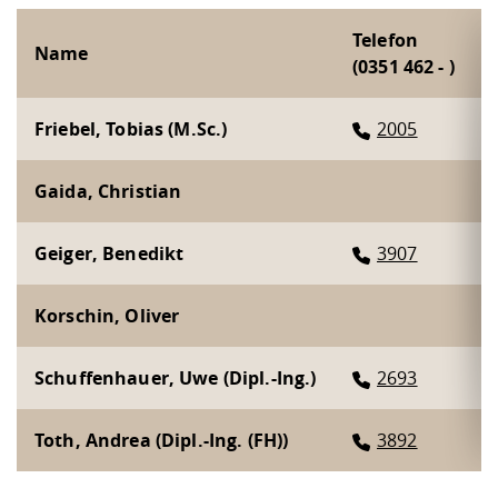
Telefon
Name
(0351 462 - )
Friebel, Tobias (M.Sc.)
2005
Gaida, Christian
Geiger, Benedikt
3907
Korschin, Oliver
Schuffenhauer, Uwe (Dipl.-Ing.)
2693
Toth, Andrea (Dipl.-Ing. (FH))
3892