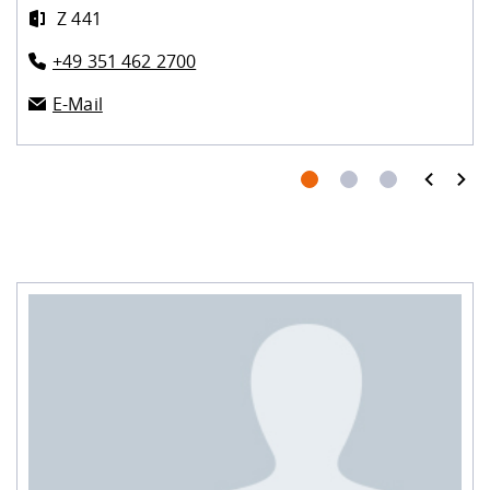
Z 441
+49 351 462 2700
E-Mail
prev
next