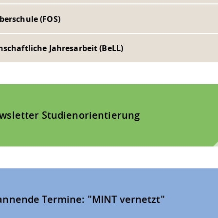
berschule (FOS)
schaftliche Jahresarbeit (BeLL)
wsletter Studienorientierung
annende Termine: "MINT vernetzt"