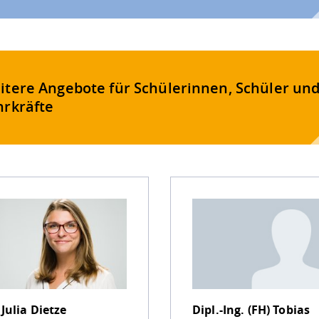
itere Angebote für Schülerinnen, Schüler un
hrkräfte
.
Julia Dietze
Dipl.-Ing. (FH)
Tobias