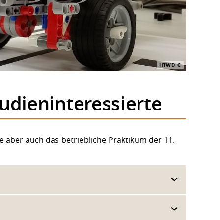
HTWD
udieninteressierte
se aber auch das betriebliche Praktikum der 11.