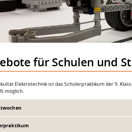
ebote für Schulen und St
kultät Elektrotechnik ist das Schülerpraktikum der 9. Klas
OS möglich.
ktwochen
erpraktikum