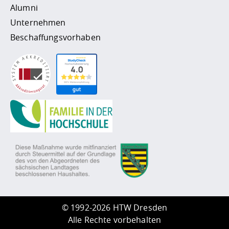
Alumni
Unternehmen
Beschaffungsvorhaben
©
1992-2026 HTW Dresden
Alle Rechte vorbehalten