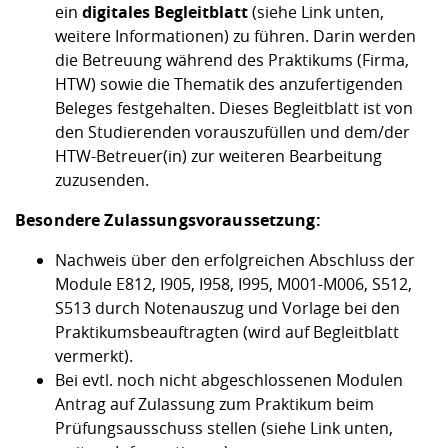
ein
digitales Begleitblatt
(siehe Link unten,
weitere Informationen) zu führen. Darin werden
die Betreuung während des Praktikums (Firma,
HTW) sowie die Thematik des anzufertigenden
Beleges festgehalten. Dieses Begleitblatt ist von
den Studierenden vorauszufüllen und dem/der
HTW-Betreuer(in) zur weiteren Bearbeitung
zuzusenden.
Besondere Zulassungsvoraussetzung:
Nachweis über den erfolgreichen Abschluss der
Module E812, I905, I958, I995, M001-M006, S512,
S513 durch Notenauszug und Vorlage bei den
Praktikumsbeauftragten (wird auf Begleitblatt
vermerkt).
Bei evtl. noch nicht abgeschlossenen Modulen
Antrag auf Zulassung zum Praktikum beim
Prüfungsausschuss stellen (siehe Link unten,