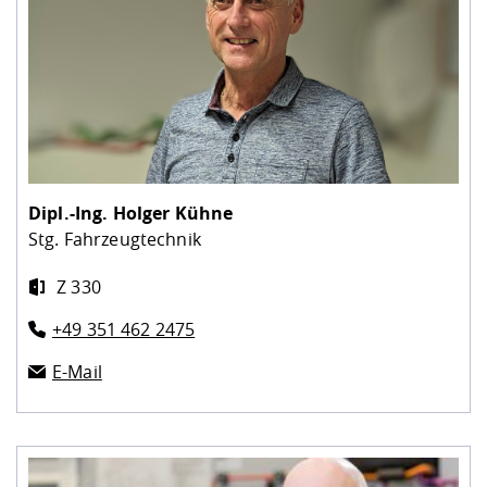
Dipl.-Ing.
Holger Kühne
Stg. Fahrzeugtechnik
Z 330
+49 351 462 2475
E-Mail