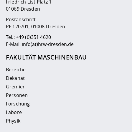
Friedrich-List-Platz 1
01069 Dresden
Postanschrift
PF 120701, 01008 Dresden
Tel.:
+49 (0)351 4620
E-Mail:
info(at)htw-dresden.de
FAKULTÄT MASCHINENBAU
Bereiche
Dekanat
Gremien
Personen
Forschung
Labore
Physik