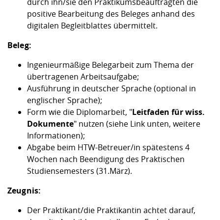
durch ihn/sie den Praktikumsbeauftragten die
positive Bearbeitung des Beleges anhand des
digitalen Begleitblattes übermittelt.
Beleg:
Ingenieurmäßige Belegarbeit zum Thema der
übertragenen Arbeitsaufgabe;
Ausführung in deutscher Sprache (optional in
englischer Sprache);
Form wie die Diplomarbeit, "
Leitfaden für wiss.
Dokumente
" nutzen (siehe Link unten, weitere
Informationen);
Abgabe beim HTW-Betreuer/in spätestens 4
Wochen nach Beendigung des Praktischen
Studiensemesters (31.März).
Zeugnis:
Der Praktikant/die Praktikantin achtet darauf,