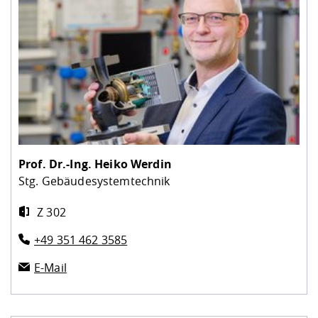
Prof. Dr.-Ing.
Heiko Werdin
Stg. Gebäudesystemtechnik
Z 302
+49 351 462 3585
E-Mail