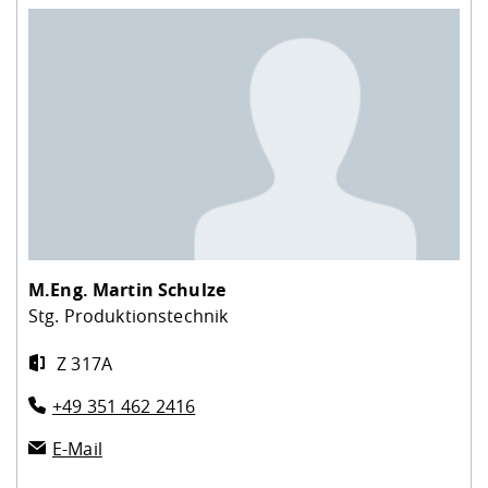
M.Eng.
Martin Schulze
Stg. Produktionstechnik
Z 317A
+49 351 462 2416
E-Mail