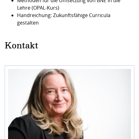
Methoden für die Umsetzung von BNE in die
Lehre (OPAL-Kurs)
Handreichung: Zukunftsfähige Curricula
gestalten
Kontakt