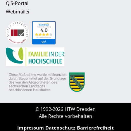
QIS-Portal
Webmailer
©
1992-2026 HTW Dresden
Alle Rechte vorbehalten
Impressum
Datenschutz
Barrierefreiheit