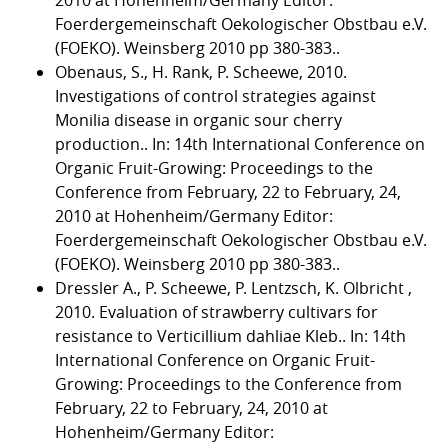
2010 at Hohenheim/Germany Editor:
Foerdergemeinschaft Oekologischer Obstbau e.V.
(FOEKO). Weinsberg 2010 pp 380-383..
Obenaus, S., H. Rank, P. Scheewe, 2010.
Investigations of control strategies against
Monilia disease in organic sour cherry
production.. In: 14th International Conference on
Organic Fruit-Growing: Proceedings to the
Conference from February, 22 to February, 24,
2010 at Hohenheim/Germany Editor:
Foerdergemeinschaft Oekologischer Obstbau e.V.
(FOEKO). Weinsberg 2010 pp 380-383..
Dressler A., P. Scheewe, P. Lentzsch, K. Olbricht ,
2010. Evaluation of strawberry cultivars for
resistance to Verticillium dahliae Kleb.. In: 14th
International Conference on Organic Fruit-
Growing: Proceedings to the Conference from
February, 22 to February, 24, 2010 at
Hohenheim/Germany Editor: