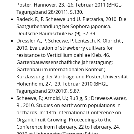
Poster, Hannover, 23. -26. Februar 2011 (BHGL-
Tagungsband 28/2011), S.130.
Radeck, F., P. Scheewe und U. Pietzarka, 2010. Die
Saatgutbehandlung bei Sophora japonica.
Deutsche Baumschule 62 (9), 37-39.
Dressler A., P. Scheewe, P. Lentzsch, K. Olbricht ,
2010. Evaluation of strawberry cultivars for
resistance to Verticillium dahliae Kleb. 46.
Gartenbauwissenschaftliche Jahrestagung:
Gartenbau im internationalen Kontext ;
Kurzfassung der Vorträge und Poster, Universität
Hohenheim, 27. -29. Februar 2010 (BHGL-
Tagungsband 27/2010), S.87.
Scheewe, P.; Arnold, U.; Rußig, S.; Drewes-Alvarez,
R., 2010. Studies on earthworm populations in
orchards. In: 14th International Conference on
Organic Fruit-Growing: Proceedings to the
Conference from February, 22 to February, 24,