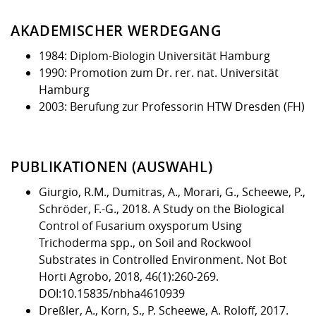
AKADEMISCHER WERDEGANG
1984: Diplom-Biologin Universität Hamburg
1990: Promotion zum Dr. rer. nat. Universität
Hamburg
2003: Berufung zur Professorin HTW Dresden (FH)
PUBLIKATIONEN (AUSWAHL)
Giurgio, R.M., Dumitras, A., Morari, G., Scheewe, P.,
Schröder, F.-G., 2018. A Study on the Biological
Control of Fusarium oxysporum Using
Trichoderma spp., on Soil and Rockwool
Substrates in Controlled Environment. Not Bot
Horti Agrobo, 2018, 46(1):260-269.
DOI:10.15835/nbha4610939
Dreßler, A., Korn, S., P. Scheewe, A. Roloff, 2017.