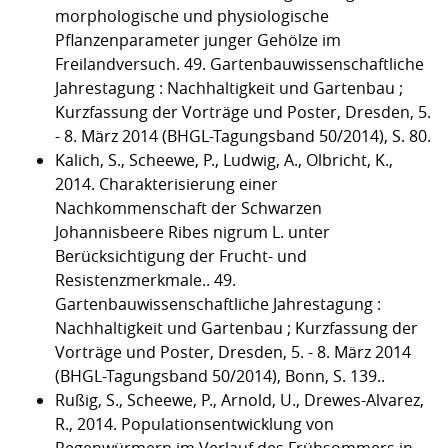
morphologische und physiologische
Pflanzenparameter junger Gehölze im
Freilandversuch. 49. Gartenbauwissenschaftliche
Jahrestagung : Nachhaltigkeit und Gartenbau ;
Kurzfassung der Vorträge und Poster, Dresden, 5.
- 8. März 2014 (BHGL-Tagungsband 50/2014), S. 80.
Kalich, S., Scheewe, P., Ludwig, A., Olbricht, K.,
2014. Charakterisierung einer
Nachkommenschaft der Schwarzen
Johannisbeere Ribes nigrum L. unter
Berücksichtigung der Frucht- und
Resistenzmerkmale.. 49.
Gartenbauwissenschaftliche Jahrestagung :
Nachhaltigkeit und Gartenbau ; Kurzfassung der
Vorträge und Poster, Dresden, 5. - 8. März 2014
(BHGL-Tagungsband 50/2014), Bonn, S. 139..
Rußig, S., Scheewe, P., Arnold, U., Drewes-Alvarez,
R., 2014. Populationsentwicklung von