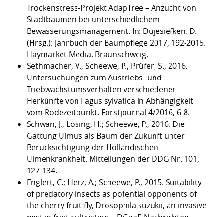
Trockenstress-Projekt AdapTree – Anzucht von
Stadtbäumen bei unterschiedlichem
Bewässerungsmanagement. In: Dujesiefken, D.
(Hrsg.): Jahrbuch der Baumpflege 2017, 192-2015.
Haymarket Media, Braunschweig.
Sethmacher, V., Scheewe, P., Prüfer, S., 2016.
Untersuchungen zum Austriebs- und
Triebwachstumsverhalten verschiedener
Herkünfte von Fagus sylvatica in Abhängigkeit
vom Rodezeitpunkt. Forstjournal 4/2016, 6-8.
Schwan, J., Lösing, H.; Scheewe, P., 2016. Die
Gattung Ulmus als Baum der Zukunft unter
Berücksichtigung der Holländischen
Ulmenkrankheit. Mitteilungen der DDG Nr. 101,
127-134.
Englert, C.; Herz, A.; Scheewe, P., 2015. Suitability
of predatory insects as potential opponents of
the cherry fruit fly, Drosophila suzukii, an invasive