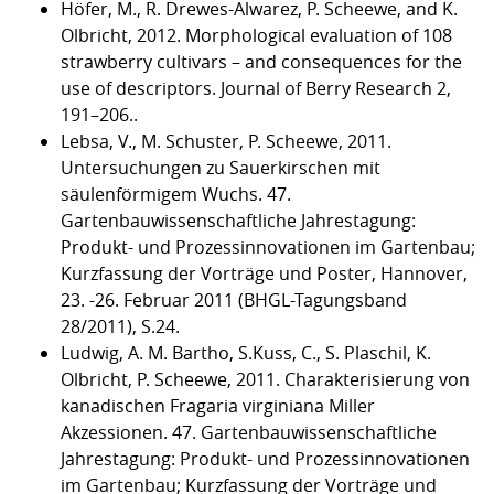
Höfer, M., R. Drewes-Alwarez, P. Scheewe, and K.
Olbricht, 2012. Morphological evaluation of 108
strawberry cultivars – and consequences for the
use of descriptors. Journal of Berry Research 2,
191–206..
Lebsa, V., M. Schuster, P. Scheewe, 2011.
Untersuchungen zu Sauerkirschen mit
säulenförmigem Wuchs. 47.
Gartenbauwissenschaftliche Jahrestagung:
Produkt- und Prozessinnovationen im Gartenbau;
Kurzfassung der Vorträge und Poster, Hannover,
23. -26. Februar 2011 (BHGL-Tagungsband
28/2011), S.24.
Ludwig, A. M. Bartho, S.Kuss, C., S. Plaschil, K.
Olbricht, P. Scheewe, 2011. Charakterisierung von
kanadischen Fragaria virginiana Miller
Akzessionen. 47. Gartenbauwissenschaftliche
Jahrestagung: Produkt- und Prozessinnovationen
im Gartenbau; Kurzfassung der Vorträge und