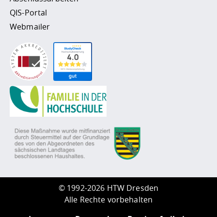
QIS-Portal
Webmailer
©
1992-2026 HTW Dresden
Alle Rechte vorbehalten