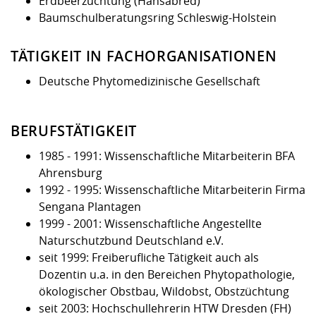
Erdbeerzüchtung (Hansabred)
Baumschulberatungsring Schleswig-Holstein
TÄTIGKEIT IN FACHORGANISATIONEN
Deutsche Phytomedizinische Gesellschaft
BERUFSTÄTIGKEIT
1985 - 1991: Wissenschaftliche Mitarbeiterin BFA
Ahrensburg
1992 - 1995: Wissenschaftliche Mitarbeiterin Firma
Sengana Plantagen
1999 - 2001: Wissenschaftliche Angestellte
Naturschutzbund Deutschland e.V.
seit 1999: Freiberufliche Tätigkeit auch als
Dozentin u.a. in den Bereichen Phytopathologie,
ökologischer Obstbau, Wildobst, Obstzüchtung
seit 2003: Hochschullehrerin HTW Dresden (FH)