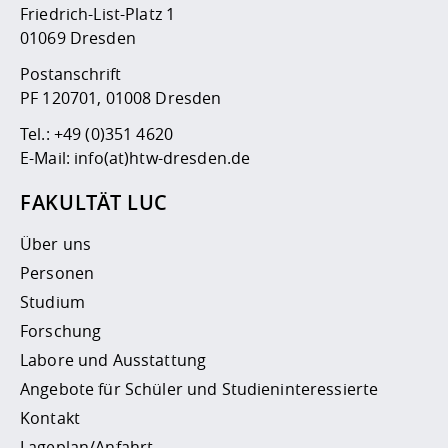
Friedrich-List-Platz 1
01069 Dresden
Postanschrift
PF 120701, 01008 Dresden
Tel.:
+49 (0)351 4620
E-Mail:
info(at)htw-dresden.de
FAKULTÄT LUC
Über uns
Personen
Studium
Forschung
Labore und Ausstattung
Angebote für Schüler und Studieninteressierte
Kontakt
Lageplan/Anfahrt