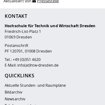
Aktualisiert von
Pressestelle
KONTAKT
Hochschule für Technik und Wirtschaft Dresden
Friedrich-List-Platz 1
01069 Dresden
Postanschrift
PF 120701, 01008 Dresden
Tel.:
+49 (0)351 4620
E-Mail:
info(at)htw-dresden.de
QUICKLINKS
Aktuelle Stunden- und Raumpläne
Bildarchiv
Newsarchiv