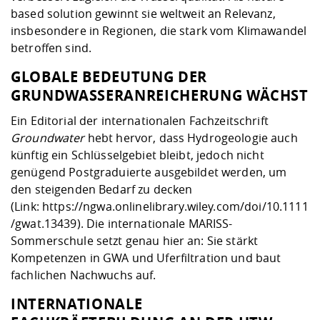
based solution gewinnt sie weltweit an Relevanz,
insbesondere in Regionen, die stark vom Klimawandel
betroffen sind.
GLOBALE BEDEUTUNG DER
GRUNDWASSERANREICHERUNG WÄCHST
Ein Editorial der internationalen Fachzeitschrift
Groundwater
hebt hervor, dass Hydrogeologie auch
künftig ein Schlüsselgebiet bleibt, jedoch nicht
genügend Postgraduierte ausgebildet werden, um
den steigenden Bedarf zu decken
(Link:
https://ngwa.onlinelibrary.wiley.com/doi/10.1111
/gwat.13439
). Die internationale MARISS-
Sommerschule setzt genau hier an: Sie stärkt
Kompetenzen in GWA und Uferfiltration und baut
fachlichen Nachwuchs auf.
INTERNATIONALE