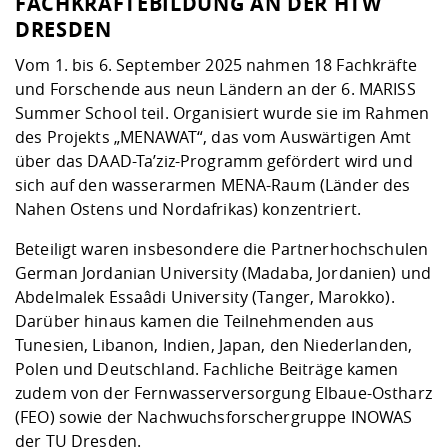
FACHKRÄFTEBILDUNG AN DER HTW
DRESDEN
Vom 1. bis 6. September 2025 nahmen 18 Fachkräfte
und Forschende aus neun Ländern an der 6. MARISS
Summer School teil. Organisiert wurde sie im Rahmen
des Projekts „MENAWAT“, das vom Auswärtigen Amt
über das DAAD-Ta’ziz-Programm gefördert wird und
sich auf den wasserarmen MENA-Raum (Länder des
Nahen Ostens und Nordafrikas) konzentriert.
Beteiligt waren insbesondere die Partnerhochschulen
German Jordanian University (Madaba, Jordanien) und
Abdelmalek Essaâdi University (Tanger, Marokko).
Darüber hinaus kamen die Teilnehmenden aus
Tunesien, Libanon, Indien, Japan, den Niederlanden,
Polen und Deutschland. Fachliche Beiträge kamen
zudem von der Fernwasserversorgung Elbaue-Ostharz
(FEO) sowie der Nachwuchsforschergruppe INOWAS
der TU Dresden.