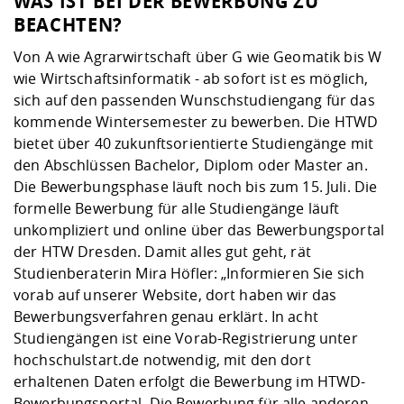
WAS IST BEI DER BEWERBUNG ZU
BEACHTEN?
Von A wie Agrarwirtschaft über G wie Geomatik bis W
wie Wirtschaftsinformatik - ab sofort ist es möglich,
sich auf den passenden Wunschstudiengang für das
kommende Wintersemester zu bewerben. Die HTWD
bietet über 40 zukunftsorientierte Studiengänge mit
den Abschlüssen Bachelor, Diplom oder Master an.
Die Bewerbungsphase läuft noch bis zum 15. Juli. Die
formelle Bewerbung für alle Studiengänge läuft
unkompliziert und online über das Bewerbungsportal
der HTW Dresden. Damit alles gut geht, rät
Studienberaterin Mira Höfler: „Informieren Sie sich
vorab auf unserer Website, dort haben wir das
Bewerbungsverfahren genau erklärt. In acht
Studiengängen ist eine Vorab-Registrierung unter
hochschulstart.de notwendig, mit den dort
erhaltenen Daten erfolgt die Bewerbung im HTWD-
Bewerbungsportal. Die Bewerbung für alle anderen