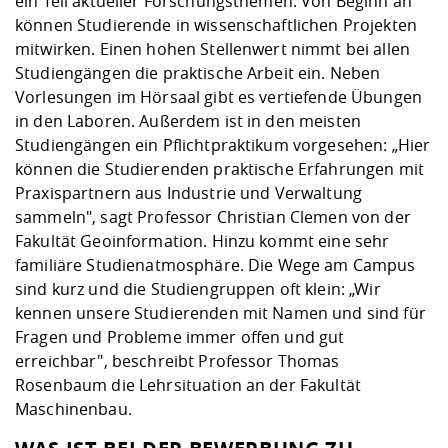
ein Teil aktueller Forschungsthemen. Von Beginn an
können Studierende in wissenschaftlichen Projekten
mitwirken. Einen hohen Stellenwert nimmt bei allen
Studiengängen die praktische Arbeit ein. Neben
Vorlesungen im Hörsaal gibt es vertiefende Übungen
in den Laboren. Außerdem ist in den meisten
Studiengängen ein Pflichtpraktikum vorgesehen: „Hier
können die Studierenden praktische Erfahrungen mit
Praxispartnern aus Industrie und Verwaltung
sammeln", sagt Professor Christian Clemen von der
Fakultät Geoinformation. Hinzu kommt eine sehr
familiäre Studienatmosphäre. Die Wege am Campus
sind kurz und die Studiengruppen oft klein: „Wir
kennen unsere Studierenden mit Namen und sind für
Fragen und Probleme immer offen und gut
erreichbar", beschreibt Professor Thomas
Rosenbaum die Lehrsituation an der Fakultät
Maschinenbau.