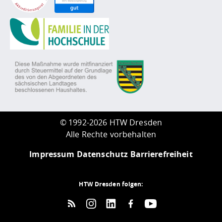
©
1992-2026 HTW Dresden
Alle Rechte vorbehalten
Impressum
Datenschutz
Barrierefreiheit
HTW Dresden folgen: