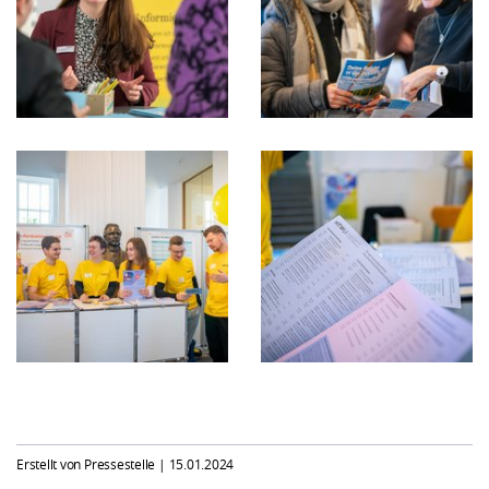
Erstellt von Pressestelle |
15.01.2024