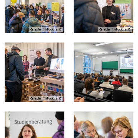
Crispin I. Mockry
Crispin I. Mockry
Crispin I. Mockry