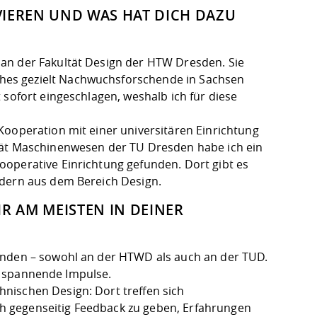
VIEREN UND WAS HAT DICH DAZU
an der Fakultät Design der HTW Dresden. Sie
hes gezielt Nachwuchsforschende in Sachsen
 sofort eingeschlagen, weshalb ich für diese
Kooperation mit einer universitären Einrichtung
tät Maschinenwesen der TU Dresden habe ich ein
ooperative Einrichtung gefunden. Dort gibt es
ldern aus dem Bereich Design.
R AM MEISTEN IN DEINER
enden – sowohl an der HTWD als auch an der TUD.
le spannende Impulse.
nischen Design: Dort treffen sich
h gegenseitig Feedback zu geben, Erfahrungen