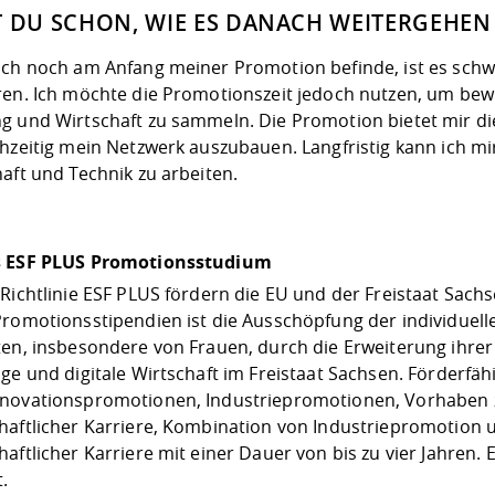
T DU SCHON, WIE ES DANACH WEITERGEHEN 
ich noch am Anfang meiner Promotion befinde, ist es schw
ren. Ich möchte die Promotionszeit jedoch nutzen, um bew
 und Wirtschaft zu sammeln. Die Promotion bietet mir die 
hzeitig mein Netzwerk auszubauen. Langfristig kann ich mir
aft und Technik zu arbeiten.
s ESF PLUS Promotionsstudium
 Richtlinie ESF PLUS fördern die EU und der Freistaat Sach
Promotionsstipendien ist die Ausschöpfung der individuel
ten, insbesondere von Frauen, durch die Erweiterung ihrer 
ige und digitale Wirtschaft im Freistaat Sachsen. Förderfä
novationspromotionen, Industriepromotionen, Vorhaben z
haftlicher Karriere, Kombination von Industriepromotion 
aftlicher Karriere mit einer Dauer von bis zu vier Jahren.
.