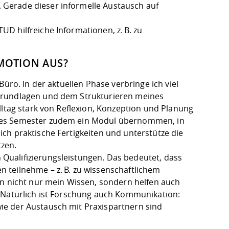
Gerade dieser informelle Austausch auf
D hilfreiche Informationen, z. B. zu
OMOTION AUS?
üro. In der aktuellen Phase verbringe ich viel
Grundlagen und dem Strukturieren meines
lltag stark von Reflexion, Konzeption und Planung
eses Semester zudem ein Modul übernommen, in
ch praktische Fertigkeiten und unterstütze die
tzen.
ualifizierungsleistungen. Das bedeutet, dass
 teilnehme – z. B. zu wissenschaftlichem
rn nicht nur mein Wissen, sondern helfen auch
. Natürlich ist Forschung auch Kommunikation:
ie der Austausch mit Praxispartnern sind