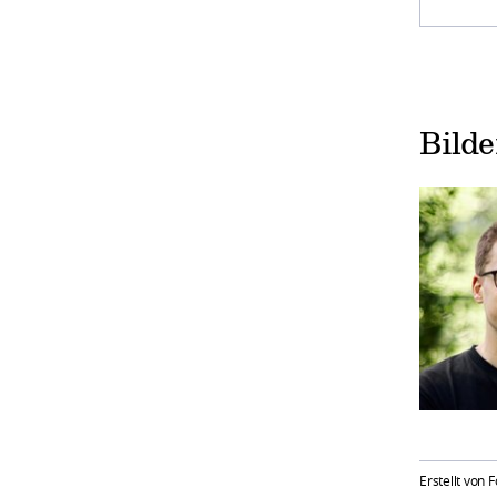
Bild
Erstellt von