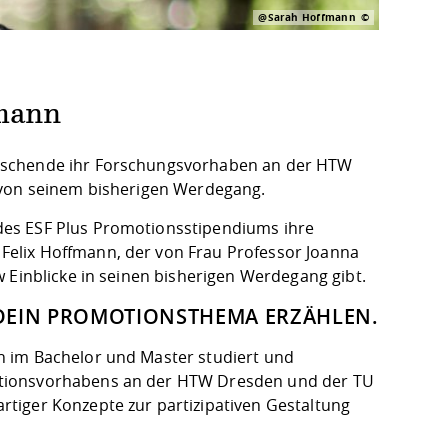
@Sarah Hoffmann
fmann
orschende ihr Forschungsvorhaben an der HTW
 von seinem bisherigen Werdegang.
des ESF Plus Promotionsstipendiums ihre
elix Hoffmann, der von Frau Professor Joanna
 Einblicke in seinen bisherigen Werdegang gibt.
 DEIN PROMOTIONSTHEMA ERZÄHLEN.
n im Bachelor und Master studiert und
otionsvorhabens an der HTW Dresden und der TU
tiger Konzepte zur partizipativen Gestaltung