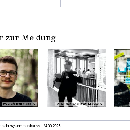
er zur Meldung
@Sarah Hoffmann
@Hannah Charlotte Krause
 Forschungskommunikation |
24.09.2025