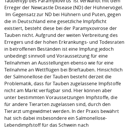
Taubentyp des Paramyxovirus ist verwandt mit dem
Erreger der Newcastle Disease (ND) der Hühnervögel.
Im Gegensatz zur ND bei Hühnern und Puten, gegen
die in Deutschland eine gesetzliche Impfpflicht
existiert, besteht diese bei der Paramyxovirose der
Tauben nicht. Aufgrund der weiten Verbreitung des
Erregers und der hohen Erkrankungs- und Todesraten
in betroffenen Beständen ist eine Impfung jedoch
unbedingt sinnvoll und Voraussetzung für eine
Teilnahmen an Ausstellungen ebenso wie für eine
Teilnahme an Wettflügen bei Brieftauben. Hinsichtlich
der Salmonellose der Tauben besteht derzeit die
Problematik, dass für Tauben zugelassene Impfstoffe
nicht am Markt verfügbar sind. Hier können aber
unter bestimmten Voraussetzungen Impfstoffe, die
für andere Tierarten zugelassen sind, durch den
Tierarzt umgewidmet werden. In der Praxis bewährt
hat sich dabei insbesondere ein Salmonellose-
Lebendimpfstoff für das Schwein nach