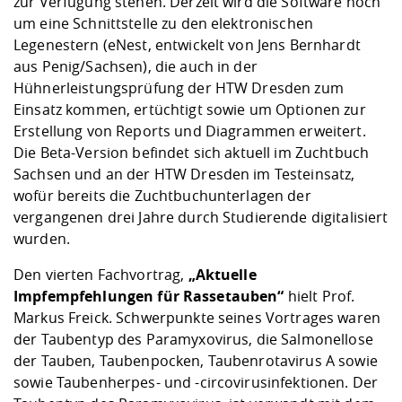
zur Verfügung stehen. Derzeit wird die Software noch
um eine Schnittstelle zu den elektronischen
Legenestern (eNest, entwickelt von Jens Bernhardt
aus Penig/Sachsen), die auch in der
Hühnerleistungsprüfung der HTW Dresden zum
Einsatz kommen, ertüchtigt sowie um Optionen zur
Erstellung von Reports und Diagrammen erweitert.
Die Beta-Version befindet sich aktuell im Zuchtbuch
Sachsen und an der HTW Dresden im Testeinsatz,
wofür bereits die Zuchtbuchunterlagen der
vergangenen drei Jahre durch Studierende digitalisiert
wurden.
Den vierten Fachvortrag,
„Aktuelle
Impfempfehlungen für Rassetauben“
hielt Prof.
Markus Freick. Schwerpunkte seines Vortrages waren
der Taubentyp des Paramyxovirus, die Salmonellose
der Tauben, Taubenpocken, Taubenrotavirus A sowie
sowie Taubenherpes- und -circovirusinfektionen. Der