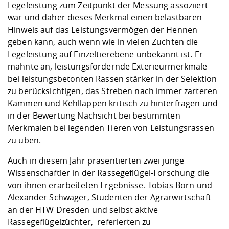
Legeleistung zum Zeitpunkt der Messung assoziiert
war und daher dieses Merkmal einen belastbaren
Hinweis auf das Leistungsvermögen der Hennen
geben kann, auch wenn wie in vielen Zuchten die
Legeleistung auf Einzeltierebene unbekannt ist. Er
mahnte an, leistungsfördernde Exterieurmerkmale
bei leistungsbetonten Rassen stärker in der Selektion
zu berücksichtigen, das Streben nach immer zarteren
Kämmen und Kehllappen kritisch zu hinterfragen und
in der Bewertung Nachsicht bei bestimmten
Merkmalen bei legenden Tieren von Leistungsrassen
zu üben.
Auch in diesem Jahr präsentierten zwei junge
Wissenschaftler in der Rassegeflügel-Forschung die
von ihnen erarbeiteten Ergebnisse. Tobias Born und
Alexander Schwager, Studenten der Agrarwirtschaft
an der HTW Dresden und selbst aktive
Rassegeflügelzüchter, referierten zu