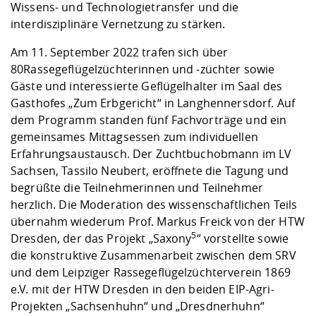
Wissens- und Technologietransfer und die
interdisziplinäre Vernetzung zu stärken.
Am 11. September 2022 trafen sich über
80
Rassegeflügelzüchterinnen und -züchter sowie
Gäste und interessierte Geflügelhalter im Saal des
Gasthofes „Zum Erbgericht“ in Langhennersdorf. Auf
dem Programm standen fünf Fachvorträge und ein
gemeinsames Mittagsessen zum individuellen
Erfahrungsaustausch. Der Zuchtbuchobmann im LV
Sachsen, Tassilo Neubert, eröffnete die Tagung und
begrüßte die Teilnehmerinnen und Teilnehmer
herzlich. Die Moderation des wissenschaftlichen Teils
übernahm wiederum Prof. Markus Freick von der HTW
5
Dresden, der das Projekt „Saxony
“ vorstellte sowie
die konstruktive Zusammenarbeit zwischen dem SRV
und dem Leipziger Rassegeflügelzüchterverein 1869
e.V. mit der HTW Dresden in den beiden EIP-Agri-
Projekten „Sachsenhuhn“ und „Dresdnerhuhn“