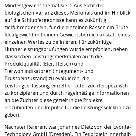
Mindestgewicht thematisiert. Aus Sicht der
biologischen Varianz dieses Merkmals und im Hinblick
auf die Schlupfergebnisse kann es zukünftig
zielführender sein, für die einzelnen Rassen ein Brutei-
Idealgewicht mit einem Gewichtsbereich anstatt eines
einzelnen Wertes zu definieren. Für zukünftige
Hühnerleistungsprüfungen wurde empfohlen, neben
klassischen Leistungsmerkmalen auch die
Produktqualität (Eier, Fleisch) und
Tierwohlindikatoren (Integument- und
Brustbeinzustand) zu evaluieren, die
Leistungserfassung einzeltier- oder züchterspezifisch
zu konzipieren und durch regelmäßige Informationen
an die Züchter diese gezielt in die Projekte
einzubinden und Impulse für die Leistungsselektion zu
geben.
Nächster Referent war Johannes Dietz von der Evonta-
Technology GmbH (Dresden). Ein Teilprojekt innerhalb