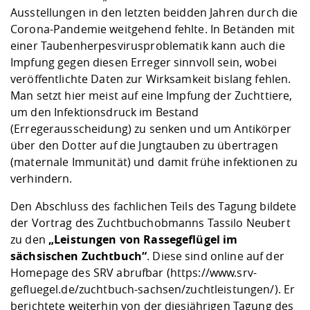
Ausstellungen in den letzten beidden Jahren durch die
Corona-Pandemie weitgehend fehlte. In Betänden mit
einer Taubenherpesvirusproblematik kann auch die
Impfung gegen diesen Erreger sinnvoll sein, wobei
veröffentlichte Daten zur Wirksamkeit bislang fehlen.
Man setzt hier meist auf eine Impfung der Zuchttiere,
um den Infektionsdruck im Bestand
(Erregerausscheidung) zu senken und um Antikörper
über den Dotter auf die Jungtauben zu übertragen
(maternale Immunität) und damit frühe infektionen zu
verhindern.
Den Abschluss des fachlichen Teils des Tagung bildete
der Vortrag des Zuchtbuchobmanns Tassilo Neubert
zu den
„Leistungen von Rassegeflügel im
sächsischen Zuchtbuch“
. Diese sind online auf der
Homepage des SRV abrufbar (
https://www.srv-
gefluegel.de/zuchtbuch-sachsen/zuchtleistungen/
). Er
berichtete weiterhin von der diesjährigen Tagung des