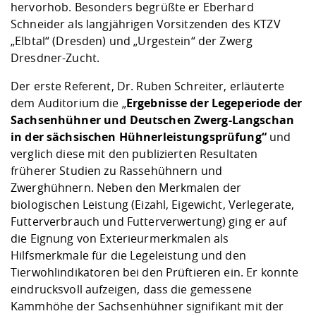
hervorhob. Besonders begrüßte er Eberhard
Schneider als langjährigen Vorsitzenden des KTZV
„Elbtal“ (Dresden) und „Urgestein“ der Zwerg
Dresdner-Zucht.
Der erste Referent, Dr. Ruben Schreiter, erläuterte
dem Auditorium die „
Ergebnisse der Legeperiode der
Sachsenhühner und Deutschen Zwerg-Langschan
in der sächsischen Hühnerleistungsprüfung“
und
verglich diese mit den publizierten Resultaten
früherer Studien zu Rassehühnern und
Zwerghühnern. Neben den Merkmalen der
biologischen Leistung (Eizahl, Eigewicht, Verlegerate,
Futterverbrauch und Futterverwertung) ging er auf
die Eignung von Exterieurmerkmalen als
Hilfsmerkmale für die Legeleistung und den
Tierwohlindikatoren bei den Prüftieren ein. Er konnte
eindrucksvoll aufzeigen, dass die gemessene
Kammhöhe der Sachsenhühner signifikant mit der