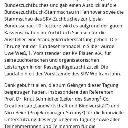
Bundeszuchtbuches und gab einen Ausblick auf die
Bundeszuchtbuch-Stammschau in Hannover sowie die
Stammschau des SRV-Zuchbuches zur Lipsia-
Bundesschau. Für letztere wird es aufgrund der guten
Kassensituation im Zuchtbuch Sachsen für die
Aussteller eine Standgeldrückerstattung geben. Die
Ehrung mit der Bundesehrennadel in Silber wurde
Uwe Weiß, 1. Vorsitzender des KV Plauen e.V., für
seine züchterischen und organisatorischen
Leistungen in der Rassegeflügelzucht zuteil. Die
Laudatio hielt der Vorsitzende des SRV Wolfram John.
Dank gebührt allen, die zum Gelingen dieser Tagung
beigetragen haben, insbesondere den Referenten,
5
Prof. Dr. Knut Schmidtke (Leiter des Saxony
-Co
Creation Lab „Landwirtschaft und Biodiversität“) und
5
Nico Beier (Projektmanager Saxony
) für die finanzielle
Unterstützung dieser gelungenen Tagung sowie allen
Teilnehmerinnen und Teilnehmern für die