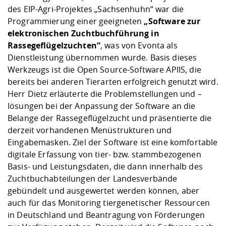
des EIP-Agri-Projektes „Sachsenhuhn“ war die
Programmierung einer geeigneten
„Software zur
elektronischen Zuchtbuchführung in
Rassegeflügelzuchten“
, was von Evonta als
Dienstleistung übernommen wurde. Basis dieses
Werkzeugs ist die Open Source-Software APIIS, die
bereits bei anderen Tierarten erfolgreich genutzt wird.
Herr Dietz erläuterte die Problemstellungen und –
lösungen bei der Anpassung der Software an die
Belange der Rassegeflügelzucht und präsentierte die
derzeit vorhandenen Menüstrukturen und
Eingabemasken. Ziel der Software ist eine komfortable
digitale Erfassung von tier- bzw. stammbezogenen
Basis- und Leistungsdaten, die dann innerhalb des
Zuchtbuchabteilungen der Landesverbände
gebündelt und ausgewertet werden können, aber
auch für das Monitoring tiergenetischer Ressourcen
in Deutschland und Beantragung von Förderungen