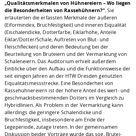
„Qualitätsmerkmalen von Hühnereiern – Wo liegen
die Besonderheiten von Rassehühnern?“
. Sie
erläuterten die erfassten Merkmale der äußeren
(Eiformindex, Bruchfestigkeit) und inneren Eiqualität
(Eischalendicke, Dotterfarbe, Eiklarhöhe, Anteile
Eiklar/Dotter/Schale, Auftreten von Blut- und
Fleischflecken) und deren Bedeutung bei der
Beurteilung von Bruteiern und der Vermarktung von
Schaleneiern. Das Auditorium erhielt außerdem
Einblicke über den Aufbau und die Funktionsweise der
seit einigen Jahren an der HTW Dresden genutzten
Eiqualitätsmessstrecke. Eine Besonderheit von
Rassehühnereiern ist der höhere Anteil des wert- und
geschmacksbestimmenden Dotters im Vergleich zu
Hybridlinien. Als Problem in der Vermarktung kann
allerdings die geringere Schalendicke und
Bruchfestigkeit, insbesondere am Ende der
Legeperiode, zutage treten. In der gemeinsamen
Diskussion beider Vorträge wurde das sog. Brutei-