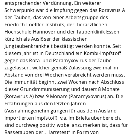
entsprechender Verdünnung. Ein weiterer
Schwerpunkt war die Impfung gegen das Rotavirus A
der Tauben, das von einer Arbeitsgruppe des
Friedrich-Loeffler-Instituts, der Tierärztlichen
Hochschule Hannover und der Taubenklinik Essen
kürzlich als Auslöser der klassischen
Jungtaubenkrankheit bestätigt werden konnte. Seit
diesem Jahr ist in Deutschland ein Kombi-Impfstoff
gegen das Rota- und Paramyxovirus der Taube
zugelassen, welcher gemäß Zulassung zweimal im
Abstand von drei Wochen verabreicht werden muss.
Die Immunität beginnt zwei Wochen nach Abschluss
dieser Grundimmunisierung und dauert 8 Monate
(Rotavirus A) bzw. 9 Monate (Paramyxovirus) an. Die
Erfahrungen aus den letzten Jahren
(Ausnahmegenehmigungen für aus dem Ausland
importierten Impfstoff), v.a. im Brieftaubenbereich,
sind durchweg positiv, wobei anzumerken ist, dass für
Rassetauben der „Härtetest“ in Form von