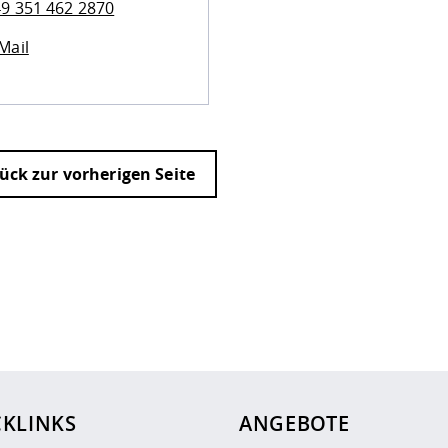
9 351 462 2870
Mail
ück zur vorherigen Seite
ur
Datenschutzseite
.
CKLINKS
ANGEBOTE