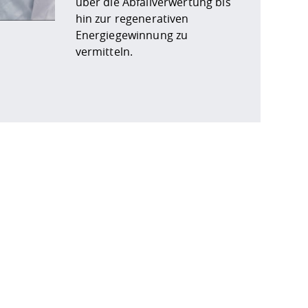
über die Abfallverwertung bis
hin zur regenerativen
Energiegewinnung zu
vermitteln.