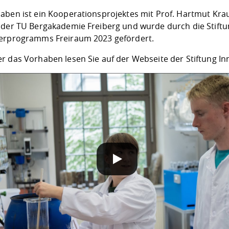
aben ist ein Kooperationsprojektes mit Prof. Hartmut Kra
 der TU Bergakademie Freiberg und wurde durch die Stift
erprogramms Freiraum 2023 gefördert.
r das Vorhaben lesen Sie auf der Webseite der
Stiftung I
SCHUTZHINWEIS
 unsere YouTube-Videos abspielen, werden Informationen