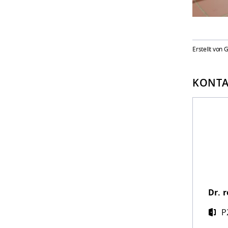
Erstellt von 
KONTA
Dr. r
P