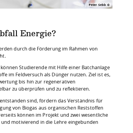
Peter Sebb
bfall Energie?
erden durch die Förderung im Rahmen von
ht.
 können Studierende mit Hilfe einer Batchanlage
fe im Feldversuch als Dünger nutzen. Ziel ist es,
ertung bis hin zur regenerativen
lbar zu überprüfen und zu reflektieren.
ntstanden sind, fördern das Verständnis für
eugung von Biogas aus organischen Reststoffen
erseits können im Projekt und zwei wesentliche
nd und motivierend in die Lehre eingebunden