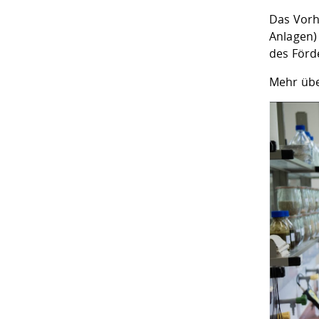
Das Vorh
Anlagen)
des Förd
Mehr übe
DATEN
Wenn Sie