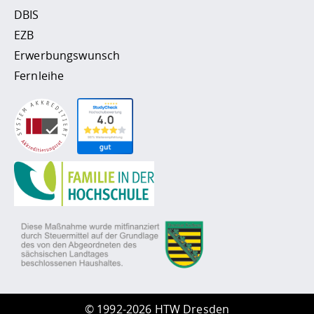
DBIS
EZB
Erwerbungswunsch
Fernleihe
©
1992-2026 HTW Dresden