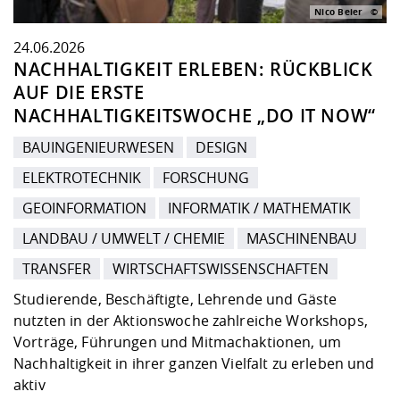
Nico Beier
24.06.2026
NACHHALTIGKEIT ERLEBEN: RÜCKBLICK
AUF DIE ERSTE
NACHHALTIGKEITSWOCHE „DO IT NOW“
BAUINGENIEURWESEN
DESIGN
ELEKTROTECHNIK
FORSCHUNG
GEOINFORMATION
INFORMATIK / MATHEMATIK
LANDBAU / UMWELT / CHEMIE
MASCHINENBAU
TRANSFER
WIRTSCHAFTSWISSENSCHAFTEN
Studierende, Beschäftigte, Lehrende und Gäste
nutzten in der Aktionswoche zahlreiche Workshops,
Vorträge, Führungen und Mitmachaktionen, um
Nachhaltigkeit in ihrer ganzen Vielfalt zu erleben und
aktiv