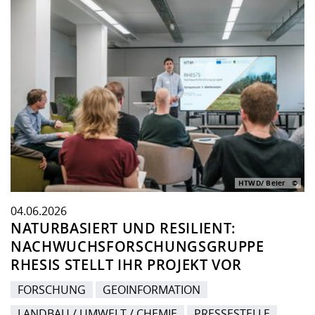
HTWD/ Beier
04.06.2026
NATURBASIERT UND RESILIENT:
NACHWUCHSFORSCHUNGSGRUPPE
RHESIS STELLT IHR PROJEKT VOR
FORSCHUNG
GEOINFORMATION
LANDBAU / UMWELT / CHEMIE
PRESSESTELLE