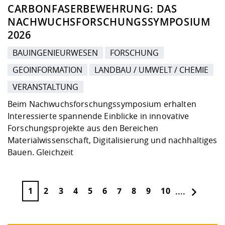
CARBONFASERBEWEHRUNG: DAS
NACHWUCHSFORSCHUNGSSYMPOSIUM
2026
BAUINGENIEURWESEN
FORSCHUNG
GEOINFORMATION
LANDBAU / UMWELT / CHEMIE
VERANSTALTUNG
Beim Nachwuchsforschungssymposium erhalten
Interessierte spannende Einblicke in innovative
Forschungsprojekte aus den Bereichen
Materialwissenschaft, Digitalisierung und nachhaltiges
Bauen. Gleichzeit
1
2
3
4
5
6
7
8
9
10
....