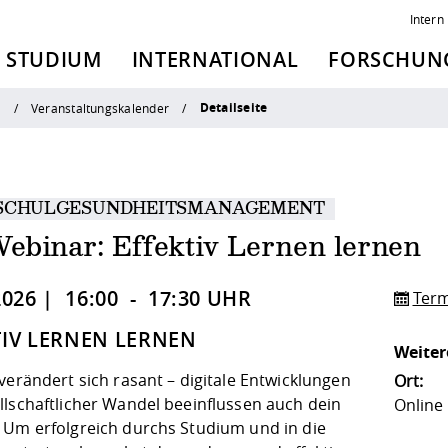
Intern
STUDIUM
INTERNATIONAL
FORSCHUNG
Detailseite
n
Veranstaltungskalender
SCHULGESUNDHEITSMANAGEMENT
ebinar: Effektiv Lernen lernen
2026 | 16:00 - 17:30 UHR
Term
TIV LERNEN LERNEN
Weiter
verändert sich rasant – digitale Entwicklungen
Ort:
llschaftlicher Wandel beeinflussen auch dein
Online
 Um erfolgreich durchs Studium und in die