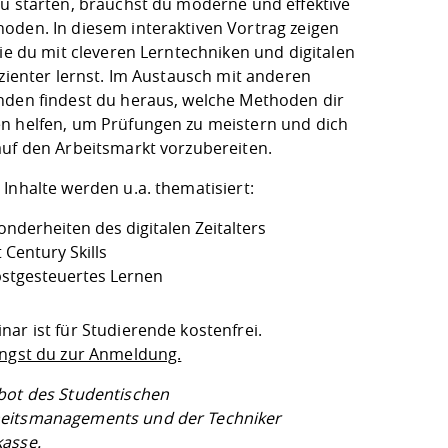
zu starten, brauchst du moderne und effektive
oden. In diesem interaktiven Vortrag zeigen
wie du mit cleveren Lerntechniken und digitalen
izienter lernst. Im Austausch mit anderen
nden findest du heraus, welche Methoden dir
n helfen, um Prüfungen zu meistern und dich
auf den Arbeitsmarkt vorzubereiten.
Inhalte werden u.a. thematisiert:
onderheiten des digitalen Zeitalters
 Century Skills
bstgesteuertes Lernen
ar ist für Studierende kostenfrei.
angst du zur Anmeldung.
bot des Studentischen
eitsmanagements und der Techniker
asse.