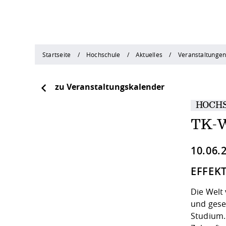
Startseite
Hochschule
Aktuelles
Veranstaltunge
zu Veranstaltungskalender
HOCH
TK-W
10.06.
EFFEK
Die Welt 
und gese
Studium.