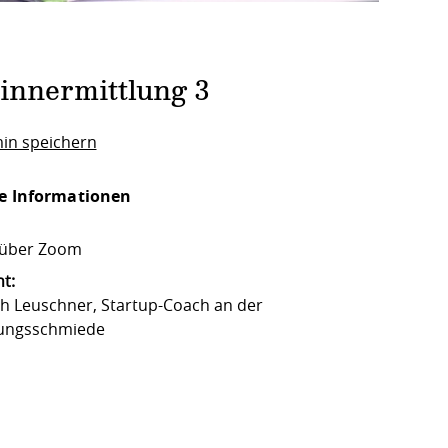
nnermittlung 3
in speichern
e Informationen
l über Zoom
t:
ch Leuschner, Startup-Coach an der
ungsschmiede