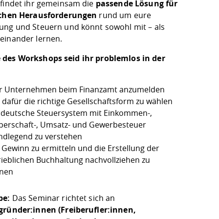
 findet ihr gemeinsam die
passende Lösung für
ichen Herausforderungen
rund um eure
ung und Steuern und könnt sowohl mit – als
einander lernen.
des Workshops seid ihr problemlos in der
r Unternehmen beim Finanzamt anzumelden
 dafür die richtige Gesellschaftsform zu wählen
 deutsche Steuersystem mit Einkommen-,
perschaft-, Umsatz- und Gewerbesteuer
ndlegend zu verstehen
 Gewinn zu ermitteln und die Erstellung der
rieblichen Buchhaltung nachvollziehen zu
nen
pe:
Das Seminar richtet sich an
gründer:innen (Freiberufler:innen,