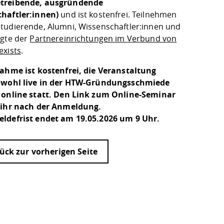
treibende, ausgründende
haftler:innen)
und ist kostenfrei. Teilnehmen
tudierende, Alumni, Wissenschaftler:innen und
igte der
Partnereinrichtungen im Verbund von
exists
.
nahme ist kostenfrei, die Veranstaltung
sowohl
live in der HTW-Gründungsschmied
e
 online statt. Den Link zum Online-Seminar
 ihr nach der Anmeldung.
ldefrist endet am 19.05.2026 um 9 Uhr.
ück zur vorherigen Seite