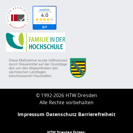
©
1992-2026 HTW Dresden
Alle Rechte vorbehalten
Impressum
Datenschutz
Barrierefreiheit
HTW Dresden folgen: