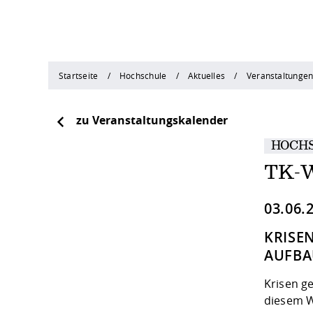
Startseite
Hochschule
Aktuelles
Veranstaltunge
zu Veranstaltungskalender
HOCH
TK-W
03.06.
KRISE
AUFB
Krisen g
diesem W