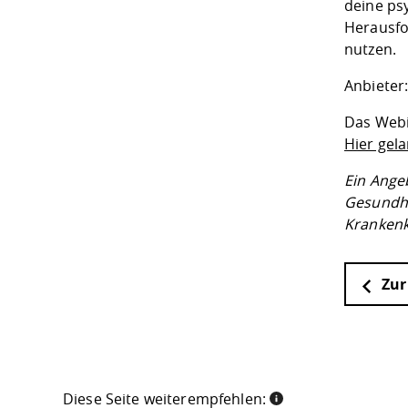
deine ps
Herausfo
nutzen.
Anbieter
Das Webin
Hier gel
Ein Ange
Gesundh
Krankenk
Zur
Diese Seite weiterempfehlen: