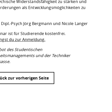
ychische Widerstandsfähigkeit zu stärken und
rderungen als Entwicklungsmöglichkeiten zu
: Dipl.-Psych Jörg Bergmann und Nicole Langer
ar ist für Studierende kostenfrei.
angst du zur Anmeldung.
bot des Studentischen
eitsmanagements und der Techniker
asse.
ück zur vorherigen Seite