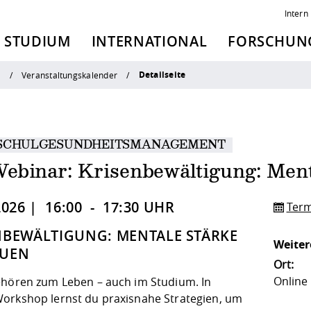
Intern
STUDIUM
INTERNATIONAL
FORSCHUNG
Detailseite
n
Veranstaltungskalender
SCHULGESUNDHEITSMANAGEMENT
ebinar: Krisenbewältigung: Ment
2026 | 16:00 - 17:30 UHR
Term
NBEWÄLTIGUNG: MENTALE STÄRKE
Weiter
AUEN
Ort:
Online
ehören zum Leben – auch im Studium. In
orkshop lernst du praxisnahe Strategien, um